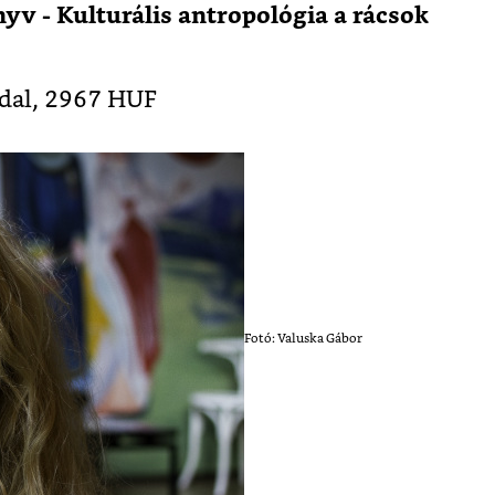
nyv - Kulturális antropológia a rácsok
ldal, 2967 HUF
Fotó: Valuska Gábor