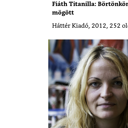
Fiáth Titanilla: Börtönkö
mögött
Háttér Kiadó, 2012, 252 o