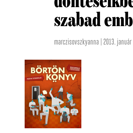
döntéseikbe
szabad emb
marczisovszkyanna | 2013. január 