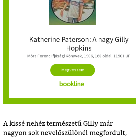
Katherine Paterson: A nagy Gilly
Hopkins
Móra Ferenc Ifjúsági Könyvek, 1986, 168 oldal, 1190 HUF
A kissé nehéz természetű Gilly már
nagyon sok nevelőszülőnél megfordult,