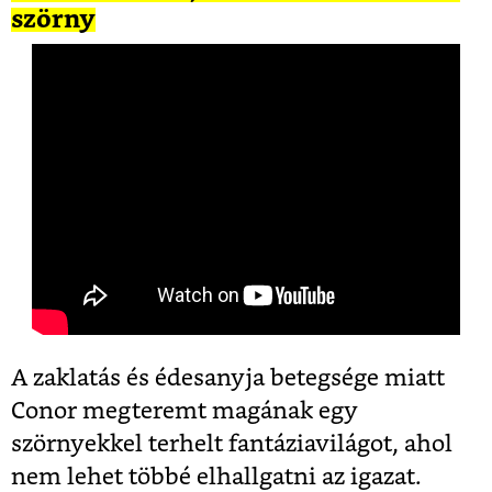
szörny
A zaklatás és édesanyja betegsége miatt
Conor megteremt magának egy
szörnyekkel terhelt fantáziavilágot, ahol
nem lehet többé elhallgatni az igazat.