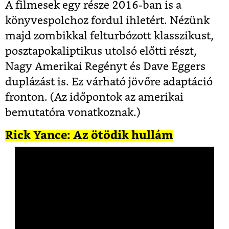
A filmesek egy része 2016-ban is a
könyvespolchoz fordul ihletért. Nézünk
majd zombikkal felturbózott klasszikust,
posztapokaliptikus utolsó előtti részt,
Nagy Amerikai Regényt és Dave Eggers
duplázást is. Ez várható jövőre adaptáció
fronton. (Az időpontok az amerikai
bemutatóra vonatkoznak.)
Rick Yance: Az ötödik hullám