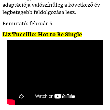
adaptációja valószínűleg a következő év
legbetegebb feldolgozása lesz.
Bemutató: február 5.
Liz Tuccillo: Hot to Be Single