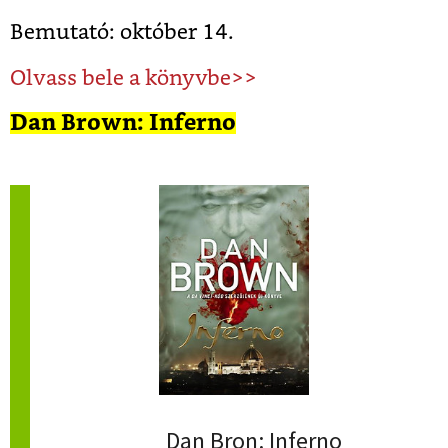
Bemutató: október 14.
Olvass bele a könyvbe>>
Dan Brown: Inferno
Dan Bron: Inferno