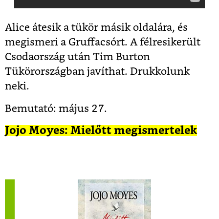
Alice átesik a tükör másik oldalára, és
megismeri a Gruffacsórt. A félresikerült
Csodaország után Tim Burton
Tükörországban javíthat. Drukkolunk
neki.
Bemutató: május 27.
Jojo Moyes: Mielőtt megismertelek