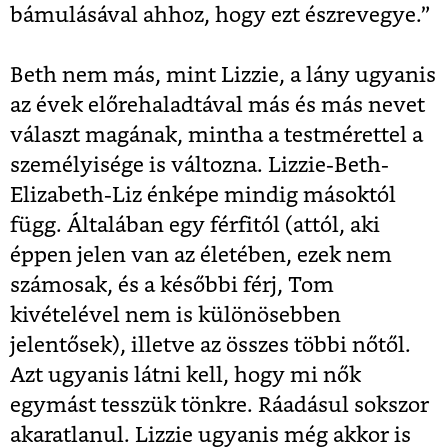
bámulásával ahhoz, hogy ezt észrevegye.”
Beth nem más, mint Lizzie, a lány ugyanis
az évek előrehaladtával más és más nevet
választ magának, mintha a testmérettel a
személyisége is változna. Lizzie-Beth-
Elizabeth-Liz énképe mindig másoktól
függ. Általában egy férfitól (attól, aki
éppen jelen van az életében, ezek nem
számosak, és a későbbi férj, Tom
kivételével nem is különösebben
jelentősek), illetve az összes többi nőtől.
Azt ugyanis látni kell, hogy mi nők
egymást tesszük tönkre. Ráadásul sokszor
akaratlanul. Lizzie ugyanis még akkor is