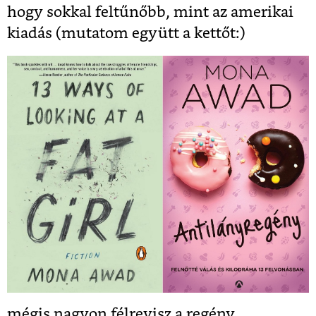
hogy sokkal feltűnőbb, mint az amerikai
kiadás (mutatom együtt a kettőt:)
mégis nagyon félrevisz a regény