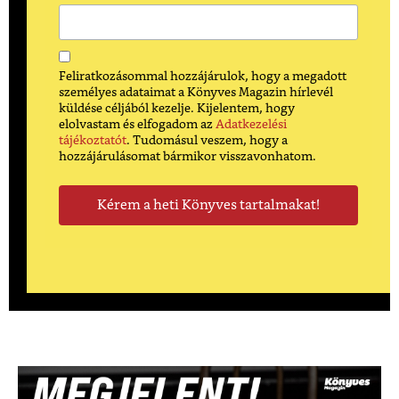
Feliratkozásommal hozzájárulok, hogy a megadott
személyes adataimat a Könyves Magazin hírlevél
küldése céljából kezelje. Kijelentem, hogy
elolvastam és elfogadom az
Adatkezelési
tájékoztatót
. Tudomásul veszem, hogy a
hozzájárulásomat bármikor visszavonhatom.