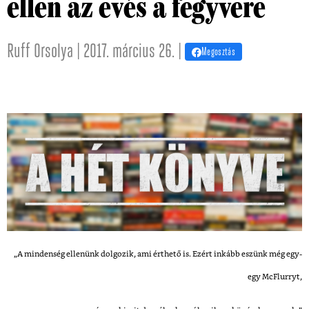
ellen az evés a fegyvere
Ruff Orsolya | 2017. március 26. |
Megosztás
„A mindenség ellenünk dolgozik, ami érthető is. Ezért inkább eszünk még egy-
egy McFlurryt,