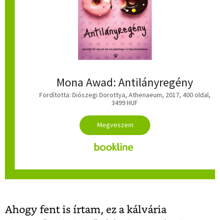
Mona Awad: Antilányregény
Fordította: Diószegi Dorottya, Athenaeum, 2017, 400 oldal,
3499 HUF
Ahogy fent is írtam, ez a kálvária