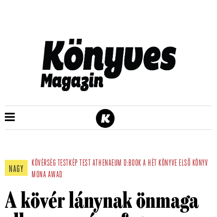
KÖVÉRSÉG
TESTKÉP
TEST
ATHENAEUM
D:BOOK
A HÉT KÖNYVE
ELSŐ KÖNYV
NAGY
MONA AWAD
A kövér lánynak önmaga