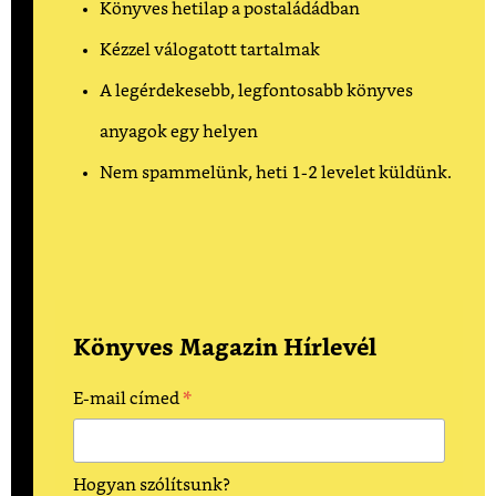
Könyves hetilap a postaládádban
Kézzel válogatott tartalmak
A legérdekesebb, legfontosabb könyves
anyagok egy helyen
Nem spammelünk, heti 1-2 levelet küldünk.
Könyves Magazin Hírlevél
*
E-mail címed
Hogyan szólítsunk?