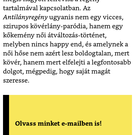
tartalmával kapcsolatban. Az
Antilányregény
ugyanis nem egy vicces,
szirupos kövérlány-paródia, hanem egy
kőkemény női átváltozás-történet,
melyben nincs happy end, és amelynek a
női hőse nem azért lesz boldogtalan, mert
kövér, hanem mert elfelejti a legfontosabb
dolgot, mégpedig, hogy saját magát
szeresse.
Olvass minket e-mailben is!