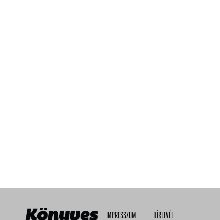
IMPRESSZUM
HÍRLEVÉL