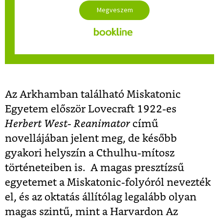
Az Arkhamban található Miskatonic
Egyetem először Lovecraft 1922-es
Herbert West- Reanimator
című
novellájában jelent meg, de később
gyakori helyszín a Cthulhu-mítosz
történeteiben is. A magas presztízsű
egyetemet a Miskatonic-folyóról nevezték
el, és az oktatás állítólag legalább olyan
magas szintű, mint a Harvardon Az