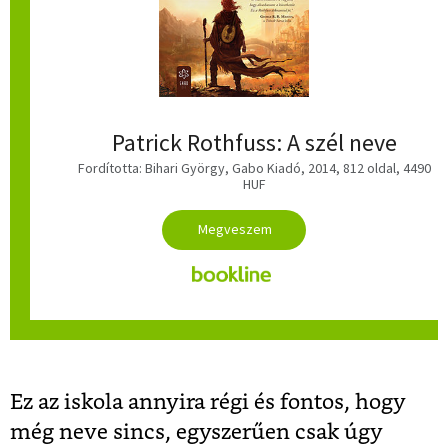
Patrick Rothfuss: A szél neve
Fordította: Bihari György, Gabo Kiadó, 2014, 812 oldal, 4490
HUF
Ez az iskola annyira régi és fontos, hogy
még neve sincs, egyszerűen csak úgy