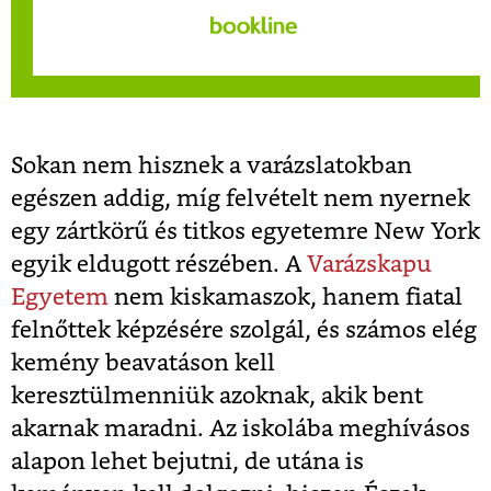
Sokan nem hisznek a varázslatokban
egészen addig, míg felvételt nem nyernek
egy zártkörű és titkos egyetemre New York
egyik eldugott részében. A
Varázskapu
Egyetem
nem kiskamaszok, hanem fiatal
felnőttek képzésére szolgál, és számos elég
kemény beavatáson kell
keresztülmenniük azoknak, akik bent
akarnak maradni. Az iskolába meghívásos
alapon lehet bejutni, de utána is