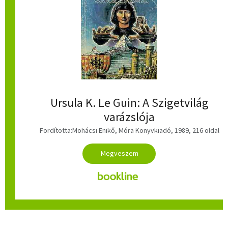
Ursula K. Le Guin: A Szigetvilág
varázslója
Fordította:Mohácsi Enikő, Móra Könyvkiadó, 1989, 216 oldal