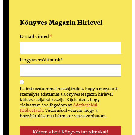
Könyves Magazin Hírlevél
*
E-mail címed
Hogyan szólítsunk?
Feliratkozásommal hozzájárulok, hogy a megadott
személyes adataimat a Könyves Magazin hírlevél
küldése céljából kezelje. Kijelentem, hogy
elolvastam és elfogadom az
Adatkezelési
tájékoztatót
. Tudomásul veszem, hogy a
hozzájárulásomat bármikor visszavonhatom.