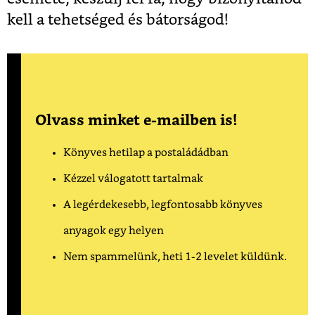
kell a tehetséged és bátorságod!
Olvass minket e-mailben is!
Könyves hetilap a postaládádban
Kézzel válogatott tartalmak
A legérdekesebb, legfontosabb könyves
anyagok egy helyen
Nem spammelünk, heti 1-2 levelet küldünk.