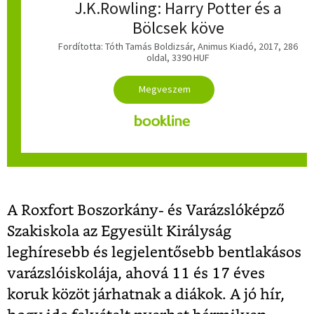
J.K.Rowling: Harry Potter és a
Bölcsek köve
Fordította: Tóth Tamás Boldizsár, Animus Kiadó, 2017, 286
oldal, 3390 HUF
A Roxfort Boszorkány- és Varázslóképző
Szakiskola az Egyesült Királyság
leghíresebb és legjelentősebb bentlakásos
varázslóiskolája, ahová 11 és 17 éves
koruk közöt járhatnak a diákok. A jó hír,