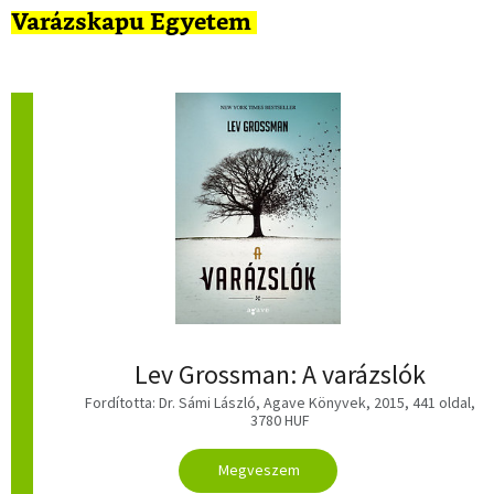
Varázskapu Egyetem
Lev Grossman: A varázslók
Fordította: Dr. Sámi László, Agave Könyvek, 2015, 441 oldal,
3780 HUF