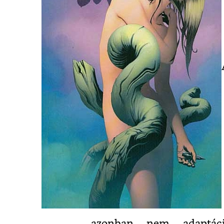
azonban nem adaptáci