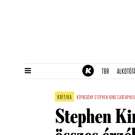
(CURRENT)
TBR
ALKOTÓT
KRITIKA
KÉPREGÉNY
STEPHEN KING
CARTAPHIL
Stephen Ki