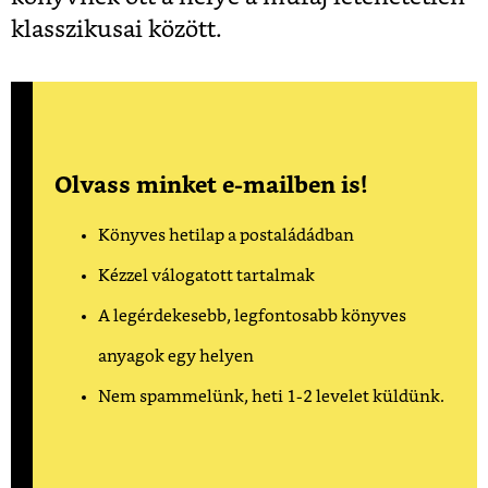
klasszikusai között.
Olvass minket e-mailben is!
Könyves hetilap a postaládádban
Kézzel válogatott tartalmak
A legérdekesebb, legfontosabb könyves
anyagok egy helyen
Nem spammelünk, heti 1-2 levelet küldünk.