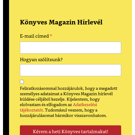
Könyves Magazin Hírlevél
*
E-mail címed
Hogyan szólítsunk?
Feliratkozásommal hozzájárulok, hogy a megadott
személyes adataimat a Könyves Magazin hírlevél
küldése céljából kezelje. Kijelentem, hogy
elolvastam és elfogadom az
Adatkezelési
tájékoztatót
. Tudomásul veszem, hogy a
hozzájárulásomat bármikor visszavonhatom.