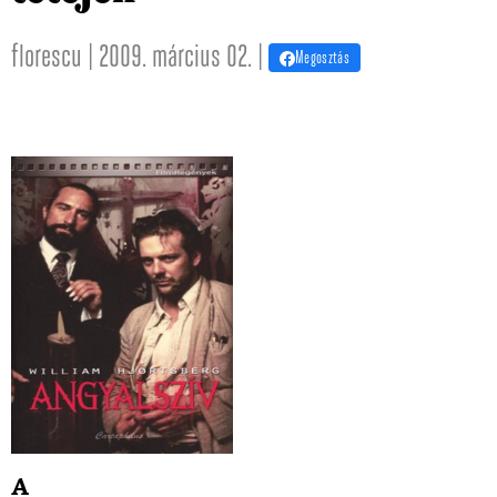
florescu | 2009. március 02. |
Megosztás
A