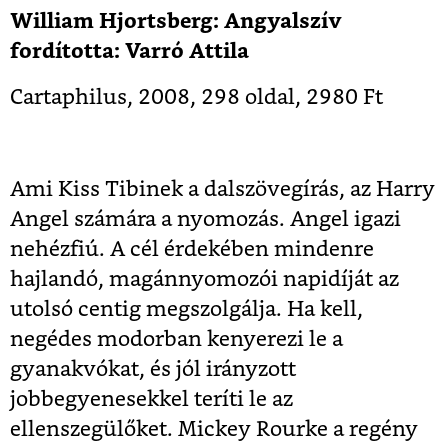
William Hjortsberg: Angyalszív
fordította: Varró Attila
Cartaphilus, 2008, 298 oldal, 2980 Ft
Ami Kiss Tibinek a dalszövegírás, az Harry
Angel számára a nyomozás. Angel igazi
nehézfiú. A cél érdekében mindenre
hajlandó, magánnyomozói napidíját az
utolsó centig megszolgálja. Ha kell,
negédes modorban kenyerezi le a
gyanakvókat, és jól irányzott
jobbegyenesekkel teríti le az
ellenszegülőket. Mickey Rourke a regény