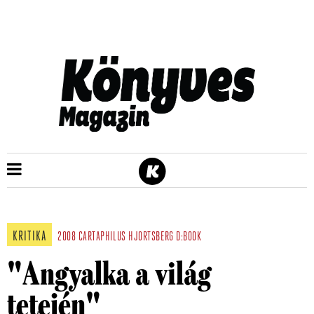
KRITIKA
2008
CARTAPHILUS
HJORTSBERG
D:BOOK
"Angyalka a világ
tetején"