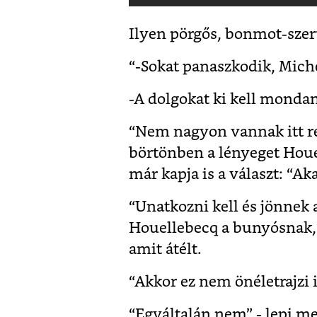
Ilyen pörgős, bonmot-szerű
“-Sokat panaszkodik, Mich
-A dolgokat ki kell mondan
“Nem nagyon vannak itt re
börtönben a lényeget Houe
már kapja is a választ: “A
“Unatkozni kell és jönnek a
Houellebecq a bunyósnak, ak
amit átélt.
“Akkor ez nem önéletrajzi 
“Egyáltalán nem” - lepi m