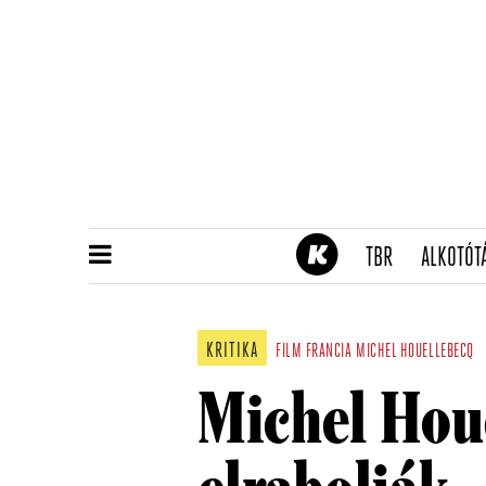
(CURRENT)
TBR
ALKOTÓT
KRITIKA
FILM
FRANCIA
MICHEL HOUELLEBECQ
Michel Houe