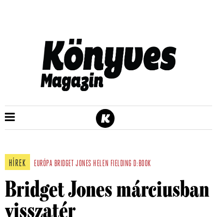
HÍREK
EURÓPA
BRIDGET JONES
HELEN FIELDING
D:BOOK
Bridget Jones márciusban
visszatér