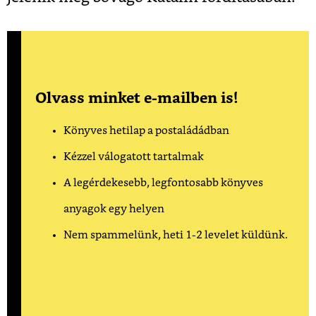
Olvass minket e-mailben is!
Könyves hetilap a postaládádban
Kézzel válogatott tartalmak
A legérdekesebb, legfontosabb könyves
anyagok egy helyen
Nem spammelünk, heti 1-2 levelet küldünk.