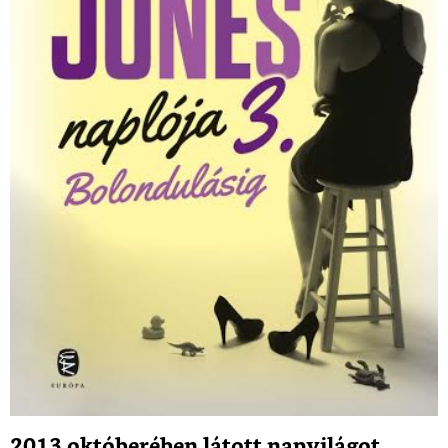
2013 októberében látott napvilágot