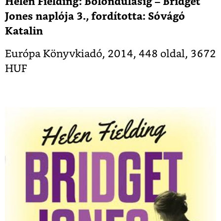
Helen Fielding: Bolondulásig – Bridget
Jones naplója 3., fordította: Sóvágó
Katalin
Európa Könyvkiadó, 2014, 448 oldal, 3672
HUF