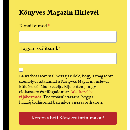
Könyves Magazin Hírlevél
*
E-mail címed
Hogyan szólítsunk?
Feliratkozásommal hozzájárulok, hogy a megadott
személyes adataimat a Könyves Magazin hírlevél
küldése céljából kezelje. Kijelentem, hogy
elolvastam és elfogadom az
Adatkezelési
tájékoztatót
. Tudomásul veszem, hogy a
hozzájárulásomat bármikor visszavonhatom.