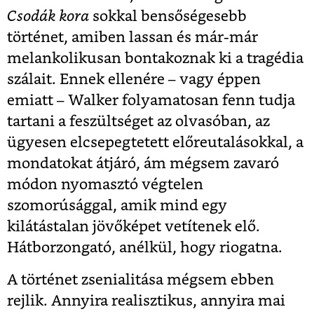
Csodák kora
sokkal bensőségesebb
történet, amiben lassan és már-már
melankolikusan bontakoznak ki a tragédia
szálait. Ennek ellenére – vagy éppen
emiatt – Walker folyamatosan fenn tudja
tartani a feszültséget az olvasóban, az
ügyesen elcsepegtetett előreutalásokkal, a
mondatokat átjáró, ám mégsem zavaró
módon nyomasztó végtelen
szomorúsággal, amik mind egy
kilátástalan jövőképet vetítenek elő.
Hátborzongató, anélkül, hogy riogatna.
A történet zsenialitása mégsem ebben
rejlik. Annyira realisztikus, annyira mai