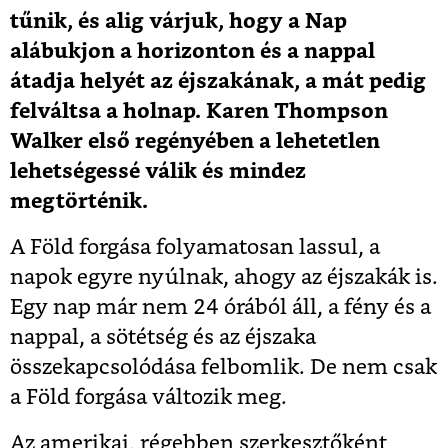
tűnik, és alig várjuk, hogy a Nap
alábukjon a horizonton és a nappal
átadja helyét az éjszakának, a mát pedig
felváltsa a holnap.
Karen Thompson
Walker első regényében a lehetetlen
lehetségessé válik és mindez
megtörténik.
A Föld forgása folyamatosan lassul, a
napok egyre nyúlnak, ahogy az éjszakák is.
Egy nap már nem 24 órából áll, a fény és a
nappal, a sötétség és az éjszaka
összekapcsolódása felbomlik. De nem csak
a Föld forgása változik meg.
Az amerikai, régebben szerkesztőként