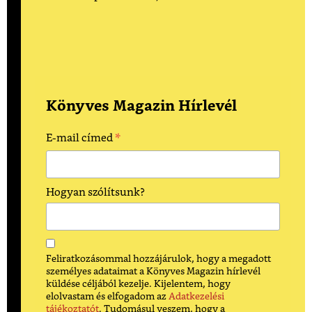
Könyves Magazin Hírlevél
*
E-mail címed
Hogyan szólítsunk?
Feliratkozásommal hozzájárulok, hogy a megadott
személyes adataimat a Könyves Magazin hírlevél
küldése céljából kezelje. Kijelentem, hogy
elolvastam és elfogadom az
Adatkezelési
tájékoztatót
. Tudomásul veszem, hogy a