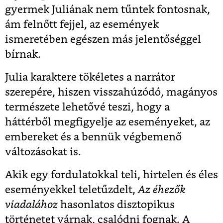
gyermek Juliának nem tűntek fontosnak,
ám felnőtt fejjel, az események
ismeretében egészen más jelentőséggel
bírnak.
Julia karaktere tökéletes a narrátor
szerepére, hiszen visszahúzódó, magányos
természete lehetővé teszi, hogy a
háttérből megfigyelje az eseményeket, az
embereket és a bennük végbemenő
változásokat is.
Akik egy fordulatokkal teli, hirtelen és éles
eseményekkel teletűzdelt,
Az éhezők
viadalához
hasonlatos disztopikus
történetet várnak, csalódni fognak. A