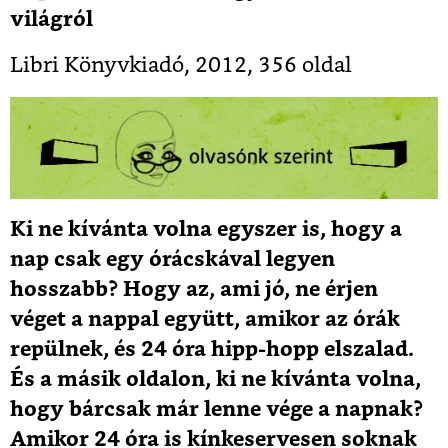
világról
Libri Könyvkiadó, 2012, 356 oldal
Ki ne kívánta volna egyszer is, hogy a
nap csak egy órácskával legyen
hosszabb? Hogy az, ami jó, ne érjen
véget a nappal együtt, amikor az órák
repülnek, és 24 óra hipp-hopp elszalad.
És a másik oldalon, ki ne kívánta volna,
hogy bárcsak már lenne vége a napnak?
Amikor 24 óra is kínkeservesen soknak