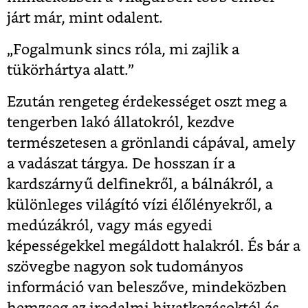
járt már, mint odalent.
„Fogalmunk sincs róla, mi zajlik a
tükörhártya alatt.”
Ezután rengeteg érdekességet oszt meg a
tengerben lakó állatokról, kezdve
természetesen a grönlandi cápával, amely
a vadászat tárgya. De hosszan ír a
kardszárnyű delfinekről, a bálnákról, a
különleges világító vízi élőlényekről, a
medúzákról, vagy más egyedi
képességekkel megáldott halakról. És bár a
szövegbe nagyon sok tudományos
információ van beleszőve, mindeközben