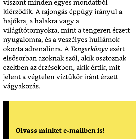
viszont minden egyes mondatból
kiérződik. A rajongás éppúgy irányul a
hajókra, a halakra vagy a
világítótornyokra, mint a tengeren érzett
nyugalomra, és a veszélyes hullámok
okozta adrenalinra. A
Tengerkönyv
ezért
elsősorban azoknak szól, akik osztoznak
ezekben az érzésekben, akik értik, mit
jelent a végtelen víztükör iránt érzett
vágyakozás.
Olvass minket e-mailben is!