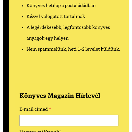
Könyves hetilap a postaládádban
Kézzel válogatott tartalmak
A legérdekesebb, legfontosabb könyves
anyagok egy helyen
Nem spammelünk, heti 1-2 levelet küldünk.
Könyves Magazin Hírlevél
*
E-mail címed