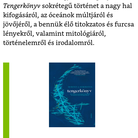
Tengerkönyv
sokrétegű történet a nagy hal
kifogásáról, az óceánok múltjáról és
jövőjéről, a bennük élő titokzatos és furcsa
lényekről, valamint mitológiáról,
történelemről és irodalomról.