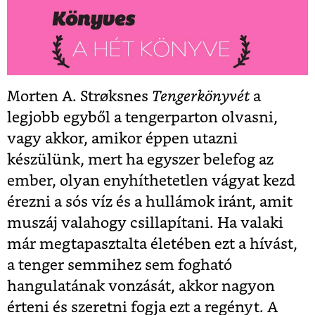
Morten A. Strøksnes
Tengerkönyvét
a
legjobb egyből a tengerparton olvasni,
vagy akkor, amikor éppen utazni
készülünk, mert ha egyszer belefog az
ember, olyan enyhíthetetlen vágyat kezd
érezni a sós víz és a hullámok iránt, amit
muszáj valahogy csillapítani. Ha valaki
már megtapasztalta életében ezt a hívást,
a tenger semmihez sem fogható
hangulatának vonzását, akkor nagyon
érteni és szeretni fogja ezt a regényt. A