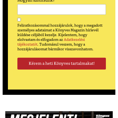
Hogyan szólítsunk?
Feliratkozásommal hozzájárulok, hogy a megadott
személyes adataimat a Könyves Magazin hírlevél
küldése céljából kezelje. Kijelentem, hogy
elolvastam és elfogadom az
Adatkezelési
tájékoztatót
. Tudomásul veszem, hogy a
hozzájárulásomat bármikor visszavonhatom.