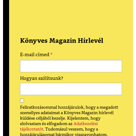
Könyves Magazin Hírlevél
*
E-mail címed
Hogyan szólítsunk?
Feliratkozásommal hozzájárulok, hogy a megadott
személyes adataimat a Könyves Magazin hírlevél
küldése céljából kezelje. Kijelentem, hogy
elolvastam és elfogadom az
Adatkezelési
tájékoztatót
. Tudomásul veszem, hogy a
hozzájárulásomat bármikor visszavonhatom.