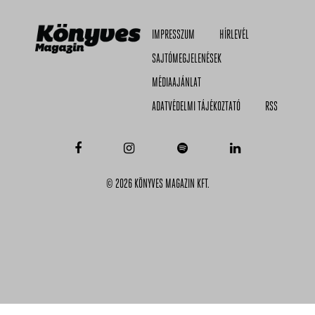
IMPRESSZUM
HÍRLEVÉL
SAJTÓMEGJELENÉSEK
MÉDIAAJÁNLAT
ADATVÉDELMI TÁJÉKOZTATÓ
RSS
© 2026 KÖNYVES MAGAZIN KFT.