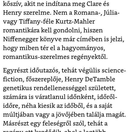
kőszív, akit ne indítana meg Clare és
Henry szerelme. Nem a Romana-, Júlia-
vagy Tiffany-féle Kurtz-Mahler
romantikára kell gondolni, hiszen
Niffenegger könyve már címében is jelzi,
hogy miben tér el a hagyományos,
romantikus-szerelmes regényektől.
Egyrészt időutazós, tehát végülis science-
fiction, főszereplője, Henry DeTamble
genetikus rendellenességgel született,
számára is váratlanul időnként, időről-
időre, néha kiesik az időből, és a saját
múltjában vagy a jövőjében találja magát.
Másrészt egy feleségről szól, tehát a