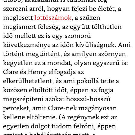
szerezni arról, hogyan fejezi be életét, a
meglesett
lottószámok
, a szűzen
megismert feleség, az együtt tölthetlen
idő mellett ez is egy szomorú
következménye az időn kívüliségnek. Ami
történt megtörtént, és amilyen szörnyen
kegyetlen ez a mondat, olyan egyszerű is:
Clare és Henry elfogadja az
elkerülhetetlent, és ami pokollá tette a
közösen eltöltött időt, éppen az fogja
megszépíteni azokat hosszú-hosszú
perceket, amit Clare-nek magányosan
kellene eltöltenie. (A regénynek ezt az
egyetlen dolgot tudom felróni, éppen