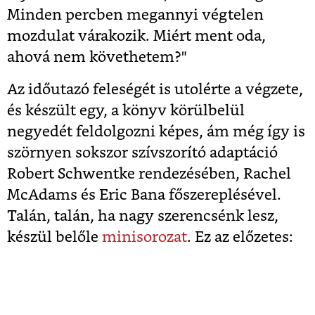
Minden percben megannyi végtelen
mozdulat várakozik. Miért ment oda,
ahová nem követhetem?"
Az időutazó feleségét is utolérte a végzete,
és készült egy, a könyv körülbelül
negyedét feldolgozni képes, ám még így is
szörnyen sokszor szívszorító adaptáció
Robert Schwentke rendezésében, Rachel
McAdams és Eric Bana főszereplésével.
Talán, talán, ha nagy szerencsénk lesz,
készül belőle
minisorozat
. Ez az előzetes: