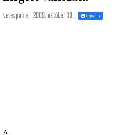
verespalne | 2009. október 30. |
Megosztás
A -