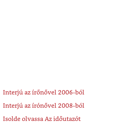
Interjú az írőnővel 2006-ból
Interjú az írónővel 2008-ból
Isolde olvassa Az időutazót