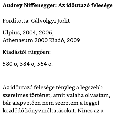
Audrey Niffenegger: Az időutazó felesége
Fordította: Gálvölgyi Judit
Ulpius, 2004, 2006,
Athenaeum 2000 Kiadó, 2009
Kiadástól függően:
580 o, 584 o, 564 o.
Az időutazó felesége tényleg a legszebb
szerelmes történet, amit valaha olvastam,
bár alapvetően nem szeretem a leggel
kezdődő könyvméltatásokat. Nincs az a