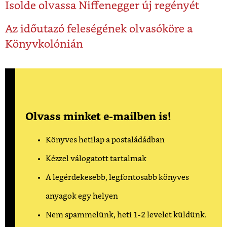
Isolde olvassa Niffenegger új regényét
Az időutazó feleségének olvasóköre a
Könyvkolónián
Olvass minket e-mailben is!
Könyves hetilap a postaládádban
Kézzel válogatott tartalmak
A legérdekesebb, legfontosabb könyves
anyagok egy helyen
Nem spammelünk, heti 1-2 levelet küldünk.