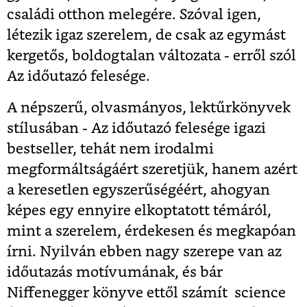
családi otthon melegére. Szóval igen,
létezik igaz szerelem, de csak az egymást
kergetős, boldogtalan változata - erről szól
Az időutazó felesége.
A népszerű, olvasmányos, lektűrkönyvek
stílusában - Az időutazó felesége igazi
bestseller, tehát nem irodalmi
megformáltságáért szeretjük, hanem azért
a keresetlen egyszerűségéért, ahogyan
képes egy ennyire elkoptatott témáról,
mint a szerelem, érdekesen és megkapóan
írni. Nyilván ebben nagy szerepe van az
időutazás motívumának, és bár
Niffenegger könyve ettől számít science