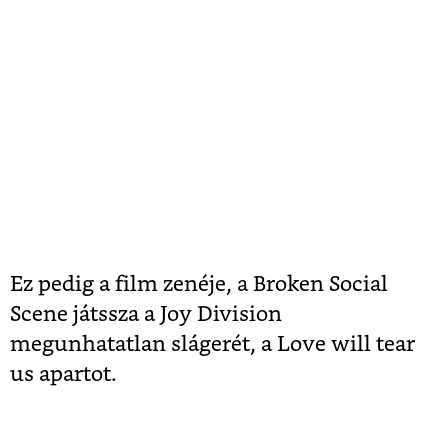
Ez pedig a film zenéje, a Broken Social
Scene játssza a Joy Division
megunhatatlan slágerét, a Love will tear
us apartot.