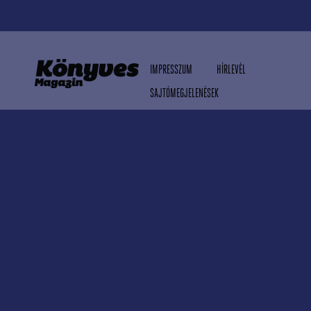
IMPRESSZUM
HÍRLEVÉL
SAJTÓMEGJELENÉSEK
MÉDIAAJÁNLAT
ADATVÉDELMI TÁJÉKOZTATÓ
RSS
© 2026 KÖNYVES MAGAZIN KFT.