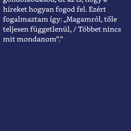
híreket hogyan fogod fel. Ezért
fogalmaztam így: „Magamról, tőle
teljesen függetlenül, / Többet nincs
mit mondanom”.”