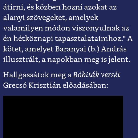
átírni, és közben hozni azokat az
alanyi szövegeket, amelyek
valamilyen módon viszonyulnak az
én hétköznapi tapasztalataimhoz." A
kötet, amelyet Baranyai (b.) András
illusztrált, a napokban meg is jelent.
Hallgassátok meg a
Bóbiták versét
Grecsó Krisztián előadásában: