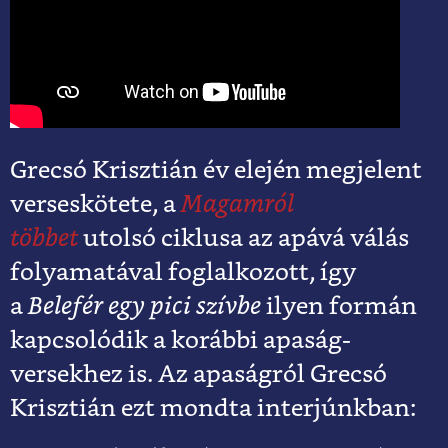
Grecsó Krisztián év elején megjelent
verseskötete, a
Magamról
többet
utolsó ciklusa az apává válás
folyamatával foglalkozott, így
a
Belefér egy pici szívbe
ilyen formán
kapcsolódik a korábbi apaság-
versekhez is. Az apaságról Grecsó
Krisztián ezt mondta interjúnkban: