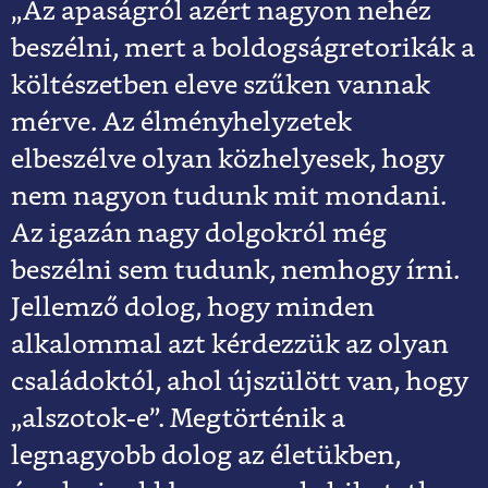
„Az apaságról azért nagyon nehéz
beszélni, mert a boldogságretorikák a
költészetben eleve szűken vannak
mérve. Az élményhelyzetek
elbeszélve olyan közhelyesek, hogy
nem nagyon tudunk mit mondani.
Az igazán nagy dolgokról még
beszélni sem tudunk, nemhogy írni.
Jellemző dolog, hogy minden
alkalommal azt kérdezzük az olyan
családoktól, ahol újszülött van, hogy
„alszotok-e”. Megtörténik a
legnagyobb dolog az életükben,