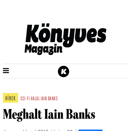
HÍREK
SCI-FI
HALÁL
IAIN BANKS
Meghalt Iain Banks