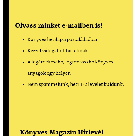
Olvass minket e-mailben is!
Könyves hetilap a postaládádban
Kézzel válogatott tartalmak
A legérdekesebb, legfontosabb könyves
anyagok egy helyen
Nem spammelünk, heti 1-2 levelet küldünk.
Könyves Magazin Hírlevél