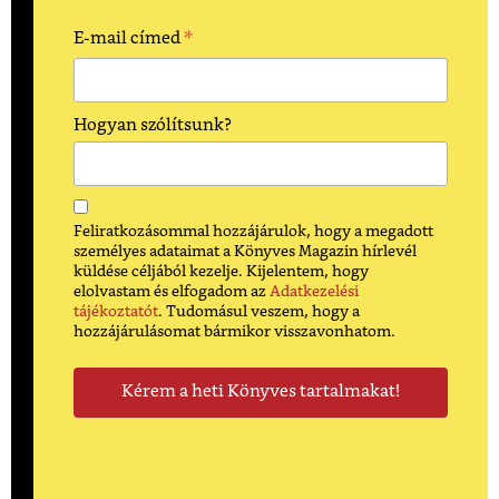
*
E-mail címed
Hogyan szólítsunk?
Feliratkozásommal hozzájárulok, hogy a megadott
személyes adataimat a Könyves Magazin hírlevél
küldése céljából kezelje. Kijelentem, hogy
elolvastam és elfogadom az
Adatkezelési
tájékoztatót
. Tudomásul veszem, hogy a
hozzájárulásomat bármikor visszavonhatom.