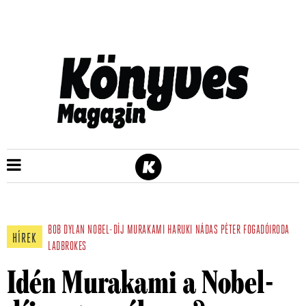
BOB DYLAN
NOBEL-DÍJ
MURAKAMI HARUKI
NÁDAS PÉTER
FOGADÓIRODA
HÍREK
LADBROKES
Idén Murakami a Nobel-