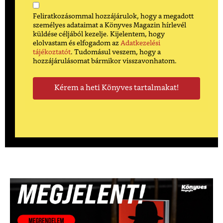
Feliratkozásommal hozzájárulok, hogy a megadott
személyes adataimat a Könyves Magazin hírlevél
küldése céljából kezelje. Kijelentem, hogy
elolvastam és elfogadom az
Adatkezelési
tájékoztatót
. Tudomásul veszem, hogy a
hozzájárulásomat bármikor visszavonhatom.