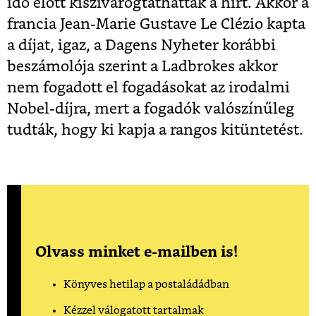
idő előtt kiszivárogtathatták a hírt. Akkor a
francia Jean-Marie Gustave Le Clézio kapta
a díjat, igaz, a Dagens Nyheter korábbi
beszámolója szerint a Ladbrokes akkor
nem fogadott el fogadásokat az irodalmi
Nobel-díjra, mert a fogadók valószínűleg
tudták, hogy ki kapja a rangos kitüntetést.
Olvass minket e-mailben is!
Könyves hetilap a postaládádban
Kézzel válogatott tartalmak