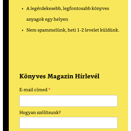
A legérdekesebb, legfontosabb könyves
anyagok egy helyen
Nem spammelünk, heti 1-2 levelet küldünk.
Könyves Magazin Hírlevél
*
E-mail címed
Hogyan szólítsunk?