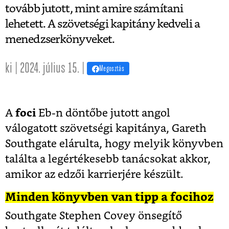
tovább jutott, mint amire számítani
lehetett. A szövetségi kapitány kedveli a
menedzserkönyveket.
ki | 2024. július 15. |
Megosztás
A
foci
Eb-n döntőbe jutott angol
válogatott szövetségi kapitánya, Gareth
Southgate elárulta, hogy melyik könyvben
találta a legértékesebb tanácsokat akkor,
amikor az edzői karrierjére készült.
Minden könyvben van tipp a focihoz
Southgate Stephen Covey önsegítő