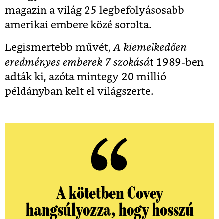
magazin a világ 25 legbefolyásosabb
amerikai embere közé sorolta.
Legismertebb művét,
A kiemelkedően
eredményes emberek 7 szokásá
t 1989-ben
adták ki, azóta mintegy 20 millió
példányban kelt el világszerte.
A kötetben Covey
hangsúlyozza, hogy hosszú