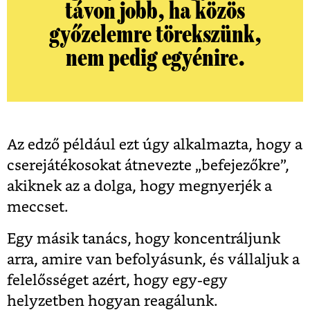
távon jobb, ha közös
győzelemre törekszünk,
nem pedig egyénire.
Az edző például ezt úgy alkalmazta, hogy a
cserejátékosokat átnevezte „befejezőkre”,
akiknek az a dolga, hogy megnyerjék a
meccset.
Egy másik tanács, hogy koncentráljunk
arra, amire van befolyásunk, és vállaljuk a
felelősséget azért, hogy egy-egy
helyzetben hogyan reagálunk.