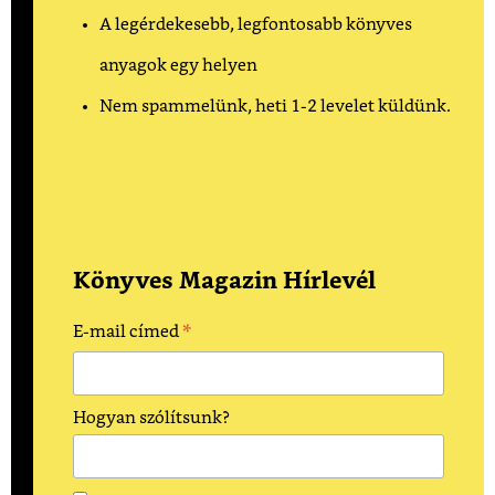
A legérdekesebb, legfontosabb könyves
anyagok egy helyen
Nem spammelünk, heti 1-2 levelet küldünk.
Könyves Magazin Hírlevél
*
E-mail címed
Hogyan szólítsunk?