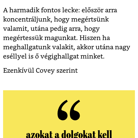
A harmadik fontos lecke: először arra
koncentráljunk, hogy megértsünk
valamit, utána pedig arra, hogy
megértessük magunkat. Hiszen ha
meghallgatunk valakit, akkor utána nagy
eséllyel is ő végighallgat minket.
Ezenkívül Covey szerint
azokat a dolgokat kell