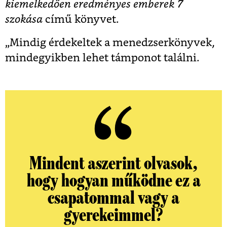
kiemelkedően eredményes emberek 7
szokása
című könyvet.
„Mindig érdekeltek a menedzserkönyvek,
mindegyikben lehet támponot találni.
Mindent aszerint olvasok,
hogy hogyan működne ez a
csapatommal vagy a
gyerekeimmel?