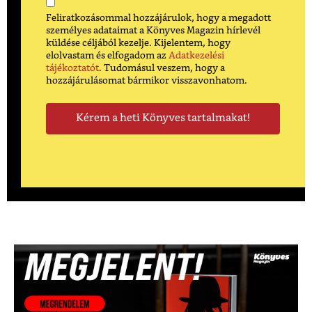
Feliratkozásommal hozzájárulok, hogy a megadott
személyes adataimat a Könyves Magazin hírlevél
küldése céljából kezelje. Kijelentem, hogy
elolvastam és elfogadom az
Adatkezelési
tájékoztatót
. Tudomásul veszem, hogy a
hozzájárulásomat bármikor visszavonhatom.