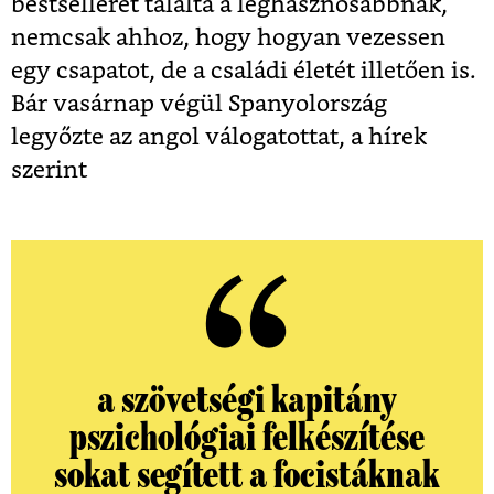
bestsellerét találta a leghasznosabbnak,
nemcsak ahhoz, hogy hogyan vezessen
egy csapatot, de a családi életét illetően is.
Bár vasárnap végül Spanyolország
legyőzte az angol válogatottat, a hírek
szerint
a szövetségi kapitány
pszichológiai felkészítése
sokat segített a focistáknak