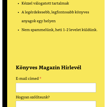
Kézzel válogatott tartalmak
A legérdekesebb, legfontosabb könyves
anyagok egy helyen
Nem spammelünk, heti 1-2 levelet küldünk.
Könyves Magazin Hírlevél
*
E-mail címed
Hogyan szólítsunk?