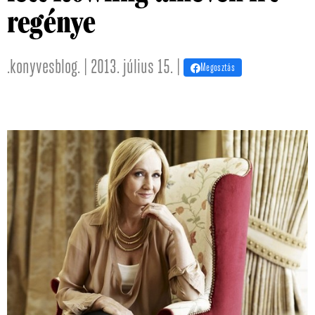
regénye
.konyvesblog. | 2013. július 15. |
Megosztás