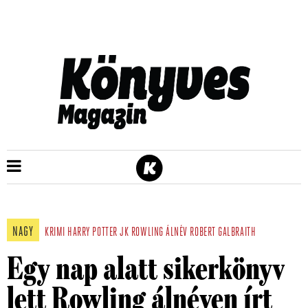
NAGY
KRIMI
HARRY POTTER
JK ROWLING
ÁLNÉV
ROBERT GALBRAITH
Egy nap alatt sikerkönyv
lett Rowling álnéven írt