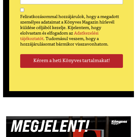
Feliratkozásommal hozzájárulok, hogy a megadott
személyes adataimat a Könyves Magazin hírlevél
küldése céljából kezelje. Kijelentem, hogy
elolvastam és elfogadom az
Adatkezelési
tájékoztatót
. Tudomásul veszem, hogy a
hozzájárulásomat bármikor visszavonhatom.