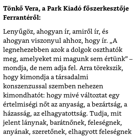
Tönkő Vera, a Park Kiadó főszerkesztője
Ferrantéről:
Lenyűgöz, ahogyan ír, amiről ír, és
ahogyan viszonyul ahhoz, hogy ír. „A
legnehezebben azok a dolgok oszthatók
meg, amelyeket mi magunk sem értünk” –
mondja, de nem adja fel. Arra törekszik,
hogy kimondja a társadalmi
konszenzussal szemben nehezen
kimondhatót: hogy mivé változtat egy
értelmiségi nőt az anyaság, a bezártság, a
házasság, az elhagyatottság. Tudja, mit
jelent lánynak, barátnőnek, feleségnek,
anyának, szeretőnek, elhagyott feleségnek