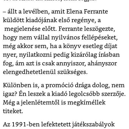
– állt a levélben, amit Elena Ferrante
küldött kiadójának első regénye, a
megjelenése előtt. Ferrante leszögezte,
hogy nem vállal nyilvános fellépéseket,
még akkor sem, ha a könyv esetleg díjat
nyer, nyilatkozni pedig kizárólag írásban
fog, ám azt is csak annyiszor, ahányszor
elengedhetetlenül szükséges.
Különben is, a promóció drága dolog, nem
igaz? Én leszek a kiadó legolcsóbb szerzője.
Még a jelenlétemtől is megkíméllek
titeket.
Az 1991-ben lefektetett játékszabályok