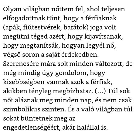
Olyan világban nőttem fel, ahol teljesen
elfogadottnak tűnt, hogy a férfiaknak
(apák, fiútestvérek, barátok) joga volt
megütni téged azért, hogy kijavítsanak,
hogy megtanítsák, hogyan legyél nő,
végső soron a saját érdekedben.
Szerencsére mára sok minden változott, de
még mindig úgy gondolom, hogy
kisebbségben vannak azok a férfiak,
akikben tényleg megbízhatsz. (…) Túl sok
nőt aláznak meg minden nap, és nem csak
szimbolikus szinten. És a való világban túl
sokat büntetnek meg az
engedetlenségéért, akár halállal is.