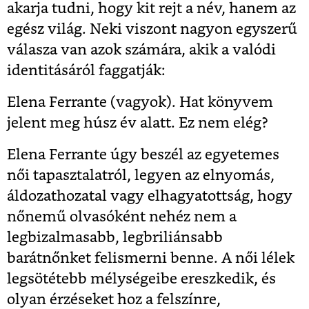
akarja tudni, hogy kit rejt a név, hanem az
egész világ. Neki viszont nagyon egyszerű
válasza van azok számára, akik a valódi
identitásáról faggatják:
Elena Ferrante (vagyok). Hat könyvem
jelent meg húsz év alatt. Ez nem elég?
Elena Ferrante úgy beszél az egyetemes
női tapasztalatról, legyen az elnyomás,
áldozathozatal vagy elhagyatottság, hogy
nőnemű olvasóként nehéz nem a
legbizalmasabb, legbriliánsabb
barátnőnket felismerni benne. A női lélek
legsötétebb mélységeibe ereszkedik, és
olyan érzéseket hoz a felszínre,