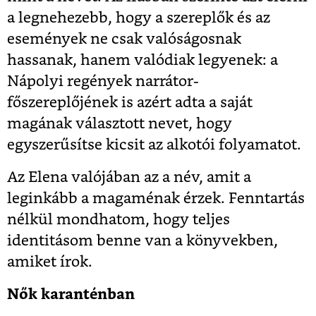
a legnehezebb, hogy a szereplők és az
események ne csak valóságosnak
hassanak, hanem valódiak legyenek: a
Nápolyi regények narrátor-
főszereplőjének is azért adta a saját
magának választott nevet, hogy
egyszerűsítse kicsit az alkotói folyamatot.
Az Elena valójában az a név, amit a
leginkább a magaménak érzek. Fenntartás
nélkül mondhatom, hogy teljes
identitásom benne van a könyvekben,
amiket írok.
Nők karanténban