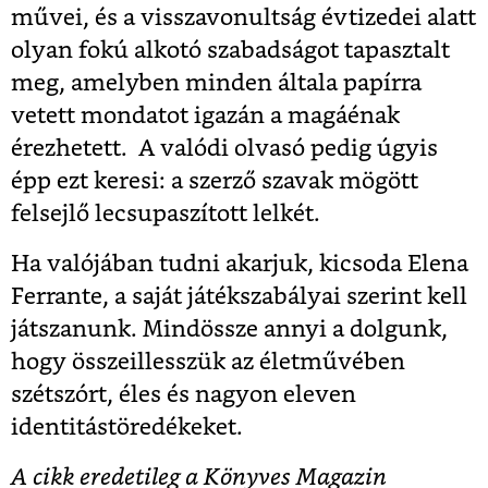
művei, és a visszavonultság évtizedei alatt
olyan fokú alkotó szabadságot tapasztalt
meg, amelyben minden általa papírra
vetett mondatot igazán a magáénak
érezhetett. A valódi olvasó pedig úgyis
épp ezt keresi: a szerző szavak mögött
felsejlő lecsupaszított lelkét.
Ha valójában tudni akarjuk, kicsoda Elena
Ferrante, a saját játékszabályai szerint kell
játszanunk. Mindössze annyi a dolgunk,
hogy összeillesszük az életművében
szétszórt, éles és nagyon eleven
identitástöredékeket.
A cikk eredetileg a Könyves Magazin