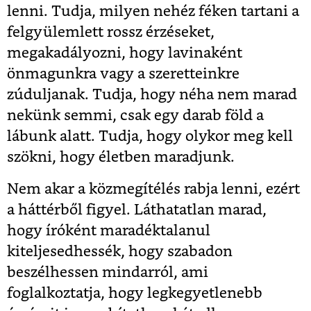
lenni. Tudja, milyen nehéz féken tartani a
felgyülemlett rossz érzéseket,
megakadályozni, hogy lavinaként
önmagunkra vagy a szeretteinkre
zúduljanak. Tudja, hogy néha nem marad
nekünk semmi, csak egy darab föld a
lábunk alatt. Tudja, hogy olykor meg kell
szökni, hogy életben maradjunk.
Nem akar a közmegítélés rabja lenni, ezért
a háttérből figyel. Láthatatlan marad,
hogy íróként maradéktalanul
kiteljesedhessék, hogy szabadon
beszélhessen mindarról, ami
foglalkoztatja, hogy legkegyetlenebb