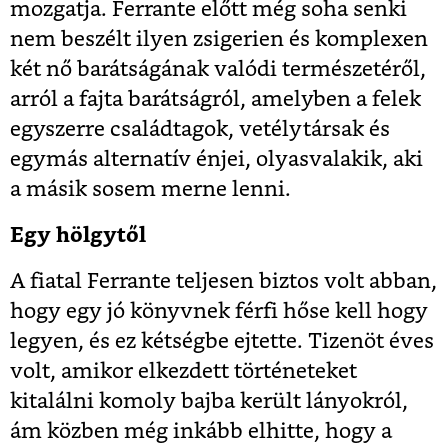
mozgatja. Ferrante előtt még soha senki
nem beszélt ilyen zsigerien és komplexen
két nő barátságának valódi természetéről,
arról a fajta barátságról, amelyben a felek
egyszerre családtagok, vetélytársak és
egymás alternatív énjei, olyasvalakik, aki
a másik sosem merne lenni.
Egy hölgytől
A fiatal Ferrante teljesen biztos volt abban,
hogy egy jó könyvnek férfi hőse kell hogy
legyen, és ez kétségbe ejtette. Tizenöt éves
volt, amikor elkezdett történeteket
kitalálni komoly bajba került lányokról,
ám közben még inkább elhitte, hogy a