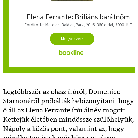
Elena Ferrante: Briliáns barátnőm
Fordította:
Matolcsi Balázs
, Park, 2016, 360 oldal, 3990 HUF
Legtöbbször az olasz íróról, Domenico
Starnonéről próbálták bebizonyítani, hogy
ő áll az Elena Ferrante írói álnév mögött.
Kettejük életében mindössze szülőhelyük,
Nápoly a közös pont, valamint az, hogy