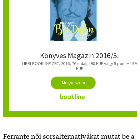
Könyves Magazin 2016/5.
LIBRI-BOOKLINE ZRT, 2016
, 76 oldal, 490 HUF
vagy 5 pont + 199
HUF
Ferrante női sorsalternatívákat mutat be a