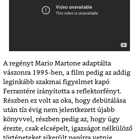
A regényt Mario Martone adaptálta
vászonra 1995-ben, a film pedig az addig
leginkább szakmai figyelmet kapó
Ferrantére irányította a reflektorfényt.
Részben ez volt az oka, hogy debütálása
után tíz évig nem jelentkezett újabb
könyvvel, részben pedig az, hogy úgy
érezte, csak elcsépelt, igazságot nélkülöző
történeteket sikerült papírra vetnie.