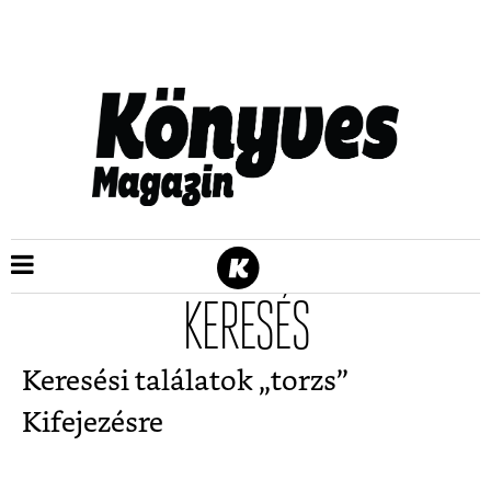
KERESÉS
Keresési találatok „
torzs
”
Kifejezésre