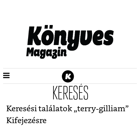
KERESÉS
Keresési találatok „
terry-gilliam
”
Kifejezésre