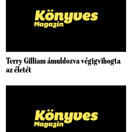
Terry Gilliam ámuldozva végigvihogta
az életét