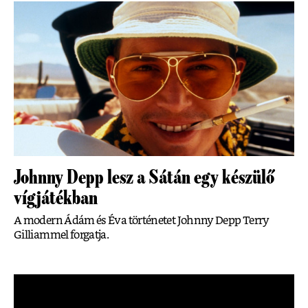
Johnny Depp lesz a Sátán egy készülő
vígjátékban
A modern Ádám és Éva történetet Johnny Depp Terry
Gilliammel forgatja.