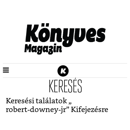
KERESÉS
Keresési találatok „
robert-downey-jr
” Kifejezésre