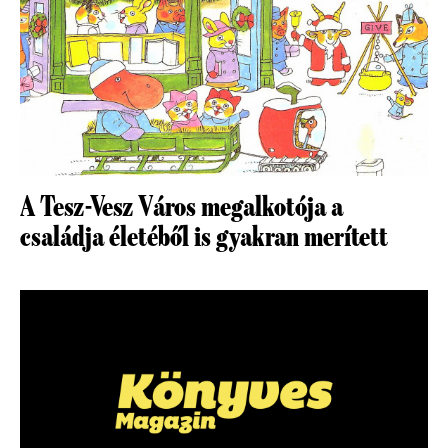
A Tesz-Vesz Város megalkotója a
családja életéből is gyakran merített