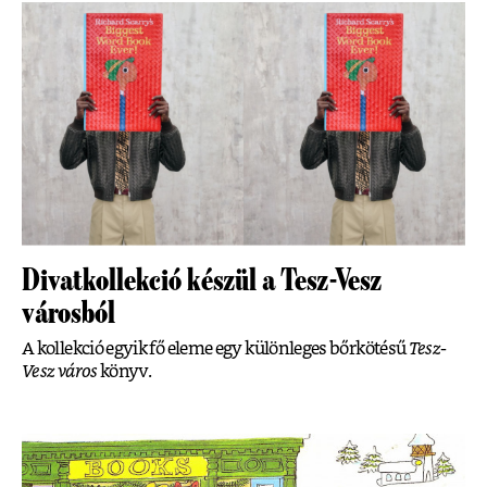
Divatkollekció készül a Tesz-Vesz
városból
A kollekció egyik fő eleme egy különleges bőrkötésű
Tesz-
Vesz város
könyv.