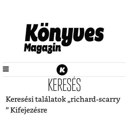
KERESÉS
Keresési találatok „
richard-scarry
” Kifejezésre