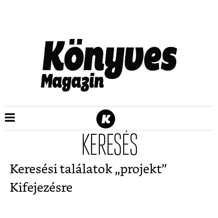
KERESÉS
Keresési találatok „
projekt
”
Kifejezésre