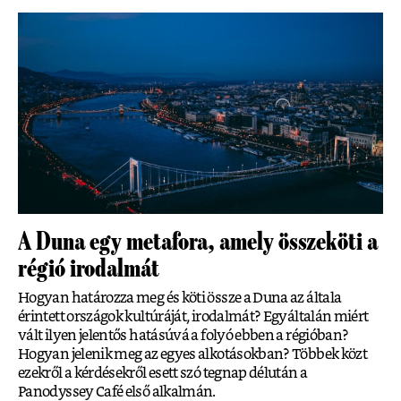
A Duna egy metafora, amely összeköti a
régió irodalmát
Hogyan határozza meg és köti össze a Duna az általa
érintett országok kultúráját, irodalmát? Egyáltalán miért
vált ilyen jelentős hatásúvá a folyó ebben a régióban?
Hogyan jelenik meg az egyes alkotásokban? Többek közt
ezekről a kérdésekről esett szó tegnap délután a
Panodyssey Café első alkalmán.