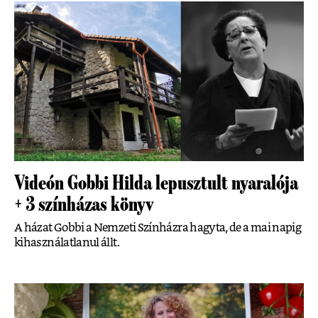
Videón Gobbi Hilda lepusztult nyaralója
+ 3 színházas könyv
A házat Gobbi a Nemzeti Színházra hagyta, de a mai napig
kihasználatlanul állt.