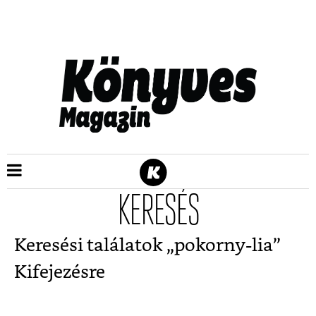
KERESÉS
Keresési találatok „
pokorny-lia
”
Kifejezésre