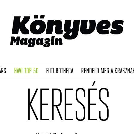
(CURRENT)
(CURRENT)
(CURRENT)
ÁRS
HAVI TOP 50
FUTUROTHECA
RENDELD MEG A KRASZNA
KERESÉS