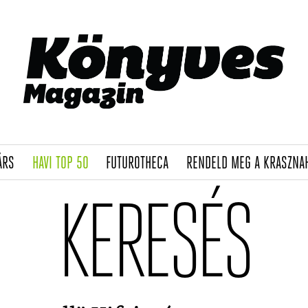
(CURRENT)
(CURRENT)
(CURRENT)
ÁRS
HAVI TOP 50
FUTUROTHECA
RENDELD MEG A KRASZNA
KERESÉS