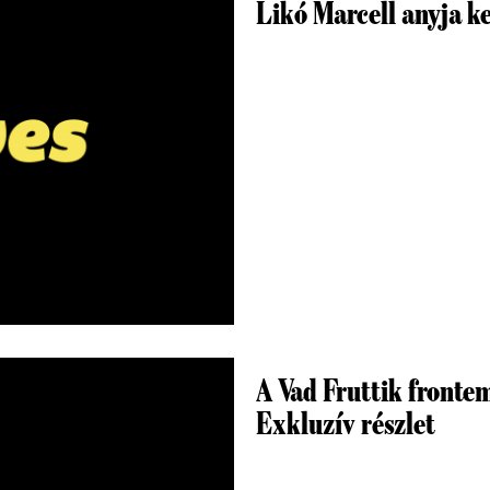
Likó Marcell anyja ke
A Vad Fruttik frontem
Exkluzív részlet