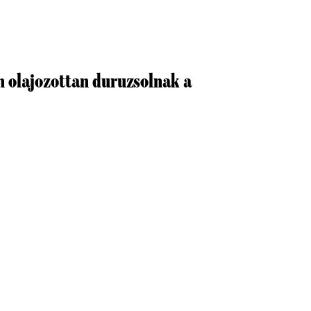
n olajozottan duruzsolnak a