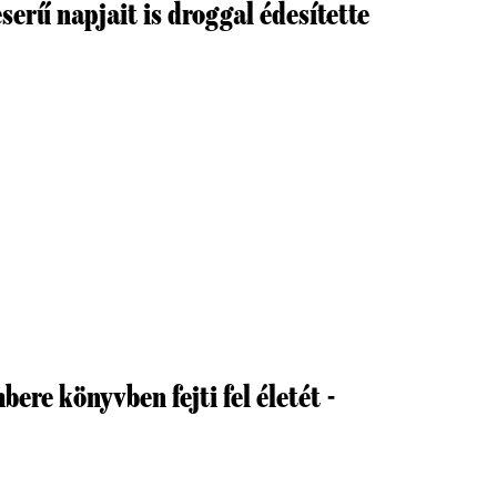
serű napjait is droggal édesítette
bere könyvben fejti fel életét -