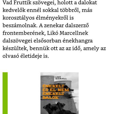
Vad Fruttik szövegei, holott a dalokat
kedvelők ennél sokkal többről, más
korosztályos élményekről is
beszámolnak.
A zenekar dalszerző
frontemberének, Likó Marcellnek
dalszövegei elsősorban énekhangra
készültek, bennük ott az az idő, amely az
olvasó életideje is.