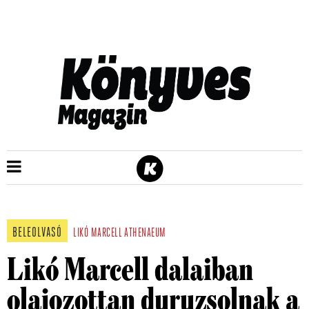
BELEOLVASÓ
LIKÓ MARCELL
ATHENAEUM
Likó Marcell dalaiban
olajozottan duruzsolnak a