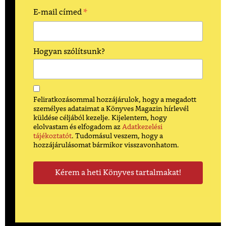
*
E-mail címed
Hogyan szólítsunk?
Feliratkozásommal hozzájárulok, hogy a megadott
személyes adataimat a Könyves Magazin hírlevél
küldése céljából kezelje. Kijelentem, hogy
elolvastam és elfogadom az
Adatkezelési
tájékoztatót
. Tudomásul veszem, hogy a
hozzájárulásomat bármikor visszavonhatom.