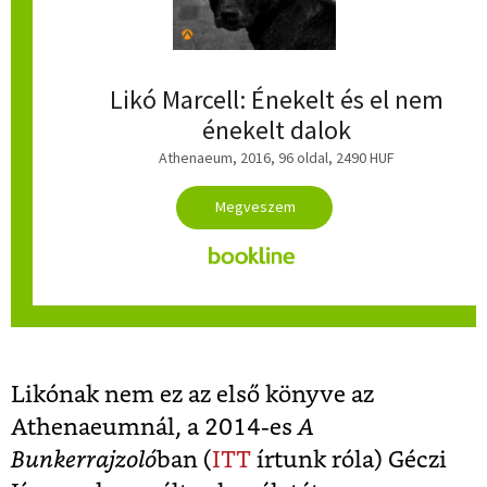
Likó Marcell: Énekelt és el nem
énekelt dalok
Athenaeum
, 2016, 96 oldal, 2490 HUF
Likónak nem ez az első könyve az
Athenaeumnál, a 2014-es
A
Bunkerrajzoló
ban (
ITT
írtunk róla) Géczi