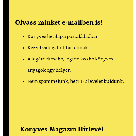
Olvass minket e-mailben is!
Könyves hetilap a postaládádban
Kézzel válogatott tartalmak
A legérdekesebb, legfontosabb könyves
anyagok egy helyen
Nem spammelünk, heti 1-2 levelet küldünk.
Könyves Magazin Hírlevél