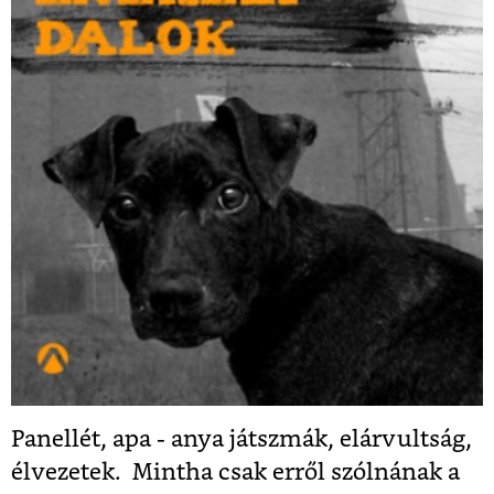
Panellét, apa - anya játszmák, elárvultság,
élvezetek. Mintha csak erről szólnának a