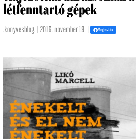
létfenntartó gépek
.konyvesblog. | 2016. november 19. |
Megosztás