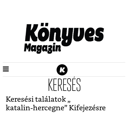
KERESÉS
Keresési találatok „
katalin-hercegne
” Kifejezésre