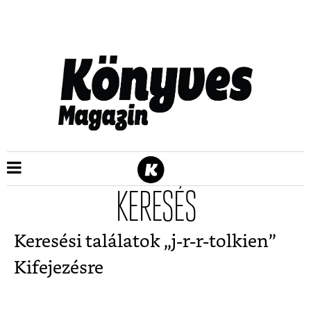
KERESÉS
Keresési találatok „
j-r-r-tolkien
”
Kifejezésre