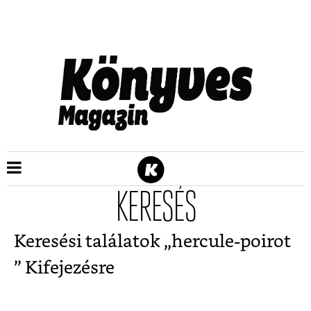
KERESÉS
Keresési találatok „
hercule-poirot
” Kifejezésre