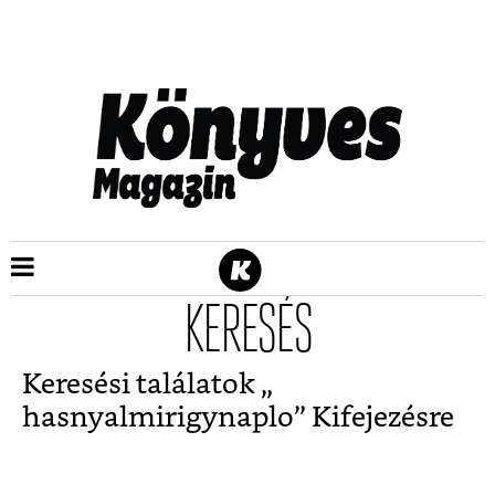
KERESÉS
Keresési találatok „
hasnyalmirigynaplo
” Kifejezésre