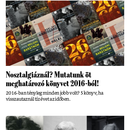
Nosztalgiáznál? Mutatunk öt
meghatározó könyvet 2016-ból!
2016-ban tényleg minden jobb volt? 5 könyv, ha
visszautaznál tíz évet az időben.