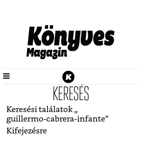
KERESÉS
Keresési találatok „
guillermo-cabrera-infante
”
Kifejezésre