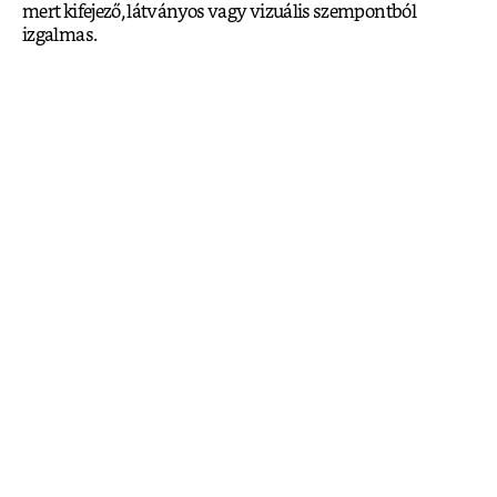
mert kifejező, látványos vagy vizuális szempontból
izgalmas.