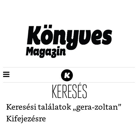
KERESÉS
Keresési találatok „
gera-zoltan
”
Kifejezésre