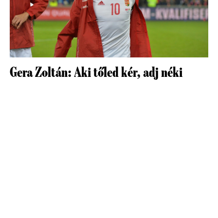
Gera Zoltán: Aki tőled kér, adj néki