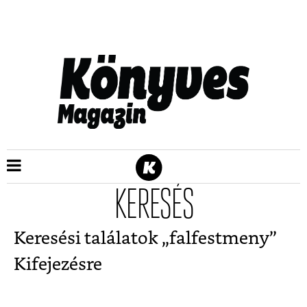
KERESÉS
Keresési találatok „
falfestmeny
”
Kifejezésre