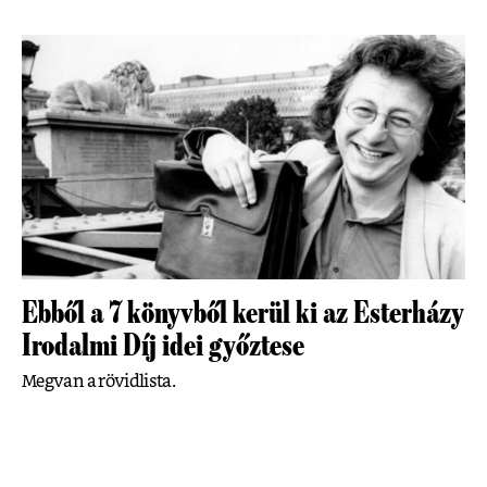
Ebből a 7 könyvből kerül ki az Esterházy
Irodalmi Díj idei győztese
Megvan a rövidlista.