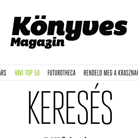
(CURRENT)
(CURRENT)
(CURRENT)
ÁRS
HAVI TOP 50
FUTUROTHECA
RENDELD MEG A KRASZNA
KERESÉS