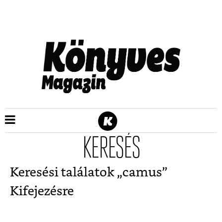
KERESÉS
Keresési találatok „
camus
”
Kifejezésre