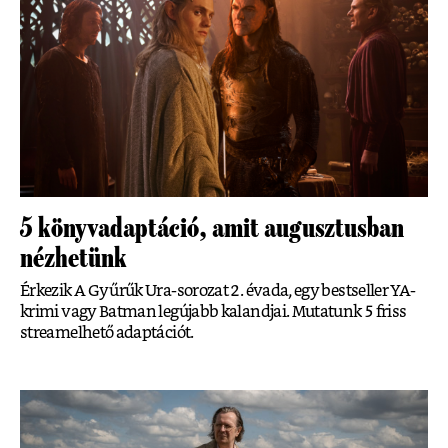
5 könyvadaptáció, amit augusztusban
nézhetünk
Érkezik A Gyűrűk Ura-sorozat 2. évada, egy bestseller YA-
krimi vagy Batman legújabb kalandjai. Mutatunk 5 friss
streamelhető adaptációt.