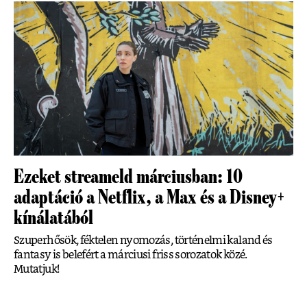
Ezeket streameld márciusban: 10
adaptáció a Netflix, a Max és a Disney+
kínálatából
Szuperhősök, féktelen nyomozás, történelmi kaland és
fantasy is belefért a márciusi friss sorozatok közé.
Mutatjuk!