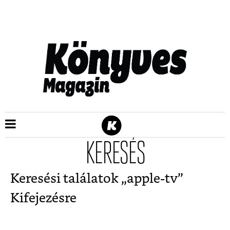
KERESÉS
Keresési találatok „
apple-tv
”
Kifejezésre