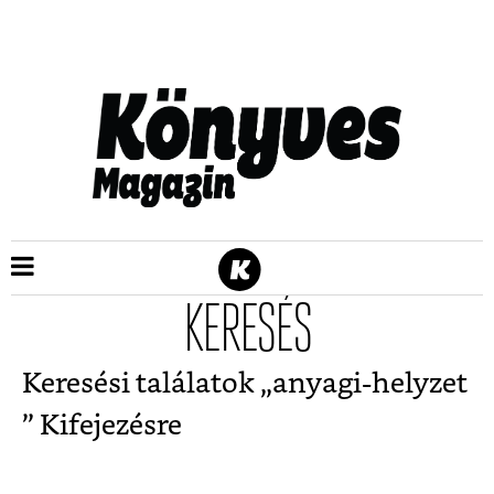
KERESÉS
Keresési találatok „
anyagi-helyzet
” Kifejezésre