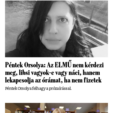
Péntek Orsolya: Az ELMŰ nem kérdezi
meg, libsi vagyok-e vagy náci, hanem
lekapcsolja az órámat, ha nem fizetek
Péntek Orsolya felhagy a prózaírással.