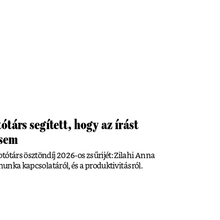
ótárs segített, hogy az írást
ssem
tótárs ösztöndíj 2026-os zsűrijét: Zilahi Anna
 munka kapcsolatáról, és a produktivitásról.