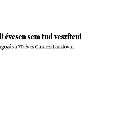
0 évesen sem tud veszíteni
ngozás a 70 éves Garaczi Lászlóval.