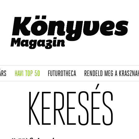
(CURRENT)
(CURRENT)
(CURRENT)
ÁRS
HAVI TOP 50
FUTUROTHECA
RENDELD MEG A KRASZNA
KERESÉS