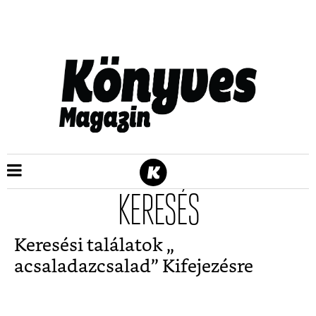
KERESÉS
Keresési találatok „
acsaladazcsalad
” Kifejezésre