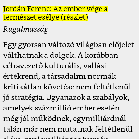
Jordán Ferenc: Az ember vége a
természet esélye (részlet)
Rugalmasság
Egy gyorsan változó világban előjelet
válthatnak a dolgok. A korábban
célravezető kulturális, vallási
értékrend, a társadalmi normák
kritikátlan követése nem feltétlenül
jó stratégia. Ugyanazok a szabályok,
amelyek százmillió ember esetén
még jól működnek, egymilliárdnál
talán már nem mutatnak feltétlenül