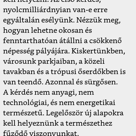
nyolcmilliárdnyian van-e erre
egyáltalán esélyünk. Nézzük meg,
hogyan lehetne okosan és
fenntarthatóan átállni a csökkenő
népesség pályájára. Kiskertünkben,
városunk parkjaiban, a közeli
tavakban és a trópusi őserdőkben is
van teendő. Azonnal és sürgősen.
A kérdés nem anyagi, nem
technológiai, és nem energetikai
természetű. Legelőször új alapokra
kell helyeznünk a természethez
fűződő viszonyunkat.