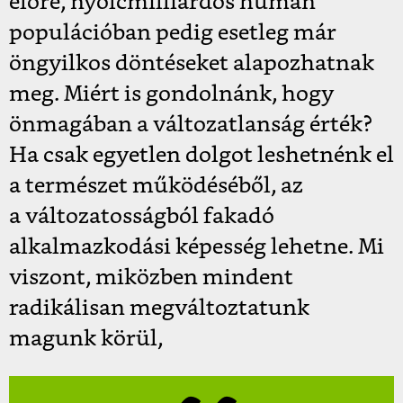
előre, nyolcmilliárdos humán
populációban pedig esetleg már
öngyilkos döntéseket alapozhatnak
meg. Miért is gondolnánk, hogy
önmagában a változatlanság érték?
Ha csak egyetlen dolgot leshetnénk el
a természet működéséből, az
a változatosságból fakadó
alkalmazkodási képesség lehetne. Mi
viszont, miközben mindent
radikálisan megváltoztatunk
magunk körül,