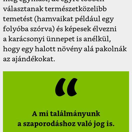
választanak természetközelibb
temetést (hamvaikat például egy
folyóba szórva) és képesek élvezni
a karácsonyi ünnepet is anélkül,
hogy egy halott növény alá pakolnák
az ajándékokat.
A mi találmányunk
a szaporodáshoz való jog is.