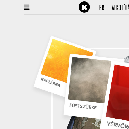
(CURRENT)
TBR
ALKOTÓT