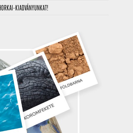
(CURRENT)
HORKAI-KIADVÁNYUNKAT!