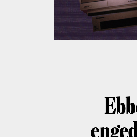
Ebb
enged