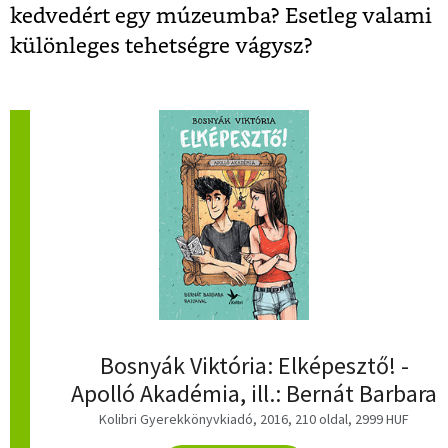
kedvedért egy múzeumba? Esetleg valami
különleges tehetségre vágysz?
Bosnyák Viktória: Elképesztő! -
Apolló Akadémia, ill.: Bernát Barbara
Kolibri Gyerekkönyvkiadó, 2016, 210 oldal, 2999 HUF