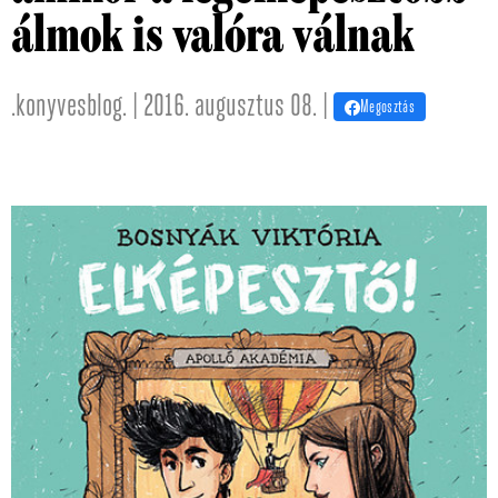
álmok is valóra válnak
.konyvesblog. | 2016. augusztus 08. |
Megosztás