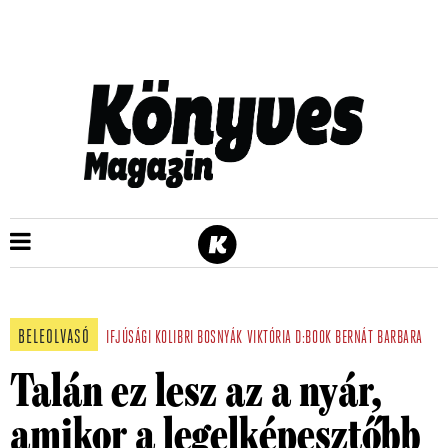
BELEOLVASÓ
IFJÚSÁGI
KOLIBRI
BOSNYÁK VIKTÓRIA
D:BOOK
BERNÁT BARBARA
Talán ez lesz az a nyár,
amikor a legelképesztőbb