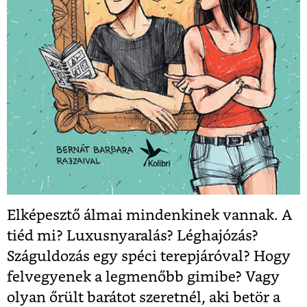
Elképesztő álmai mindenkinek vannak. A
tiéd mi? Luxusnyaralás? Léghajózás?
Száguldozás egy spéci terepjáróval? Hogy
felvegyenek a legmenőbb gimibe? Vagy
olyan őrült barátot szeretnél, aki betör a