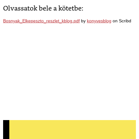
Olvassatok bele a kötetbe:
Bosnyak_Elkepeszto_reszlet_kblog.pdf
by
konyvesblog
on Scribd