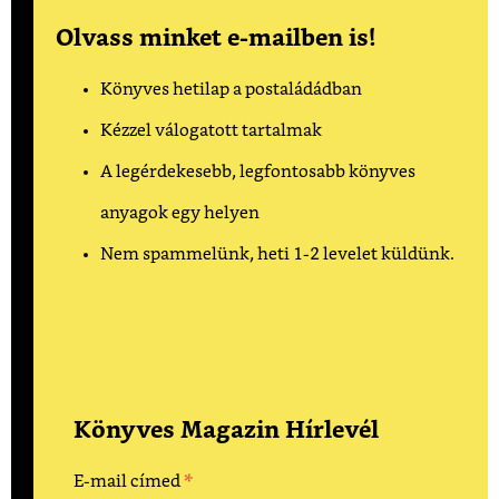
Olvass minket e-mailben is!
Könyves hetilap a postaládádban
Kézzel válogatott tartalmak
A legérdekesebb, legfontosabb könyves
anyagok egy helyen
Nem spammelünk, heti 1-2 levelet küldünk.
Könyves Magazin Hírlevél
*
E-mail címed