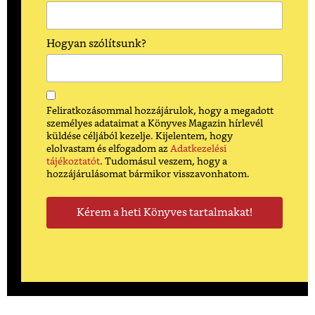
Hogyan szólítsunk?
Feliratkozásommal hozzájárulok, hogy a megadott
személyes adataimat a Könyves Magazin hírlevél
küldése céljából kezelje. Kijelentem, hogy
elolvastam és elfogadom az
Adatkezelési
tájékoztatót
. Tudomásul veszem, hogy a
hozzájárulásomat bármikor visszavonhatom.