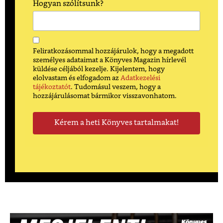
Hogyan szólítsunk?
Feliratkozásommal hozzájárulok, hogy a megadott
személyes adataimat a Könyves Magazin hírlevél
küldése céljából kezelje. Kijelentem, hogy
elolvastam és elfogadom az
Adatkezelési
tájékoztatót
. Tudomásul veszem, hogy a
hozzájárulásomat bármikor visszavonhatom.