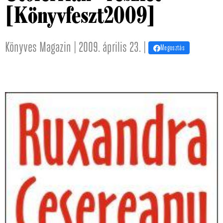
[Könyvfeszt2009]
Könyves Magazin | 2009. április 23. |
Megosztás