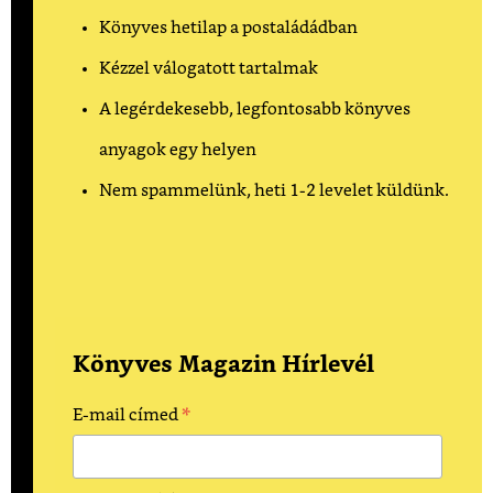
Könyves hetilap a postaládádban
Kézzel válogatott tartalmak
A legérdekesebb, legfontosabb könyves
anyagok egy helyen
Nem spammelünk, heti 1-2 levelet küldünk.
Könyves Magazin Hírlevél
*
E-mail címed