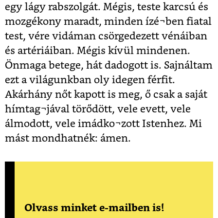
egy lágy rabszolgát. Mégis, teste karcsú és
mozgékony maradt, minden ízé¬ben fiatal
test, vére vidáman csörgedezett vénáiban
és artériáiban. Mégis kívül mindenen.
Önmaga betege, hát dadogott is. Sajnáltam
ezt a világunkban oly idegen férfit.
Akárhány nőt kapott is meg, ő csak a saját
hímtag¬jával törődött, vele evett, vele
álmodott, vele imádko¬zott Istenhez. Mi
mást mondhatnék: ámen.
Olvass minket e-mailben is!