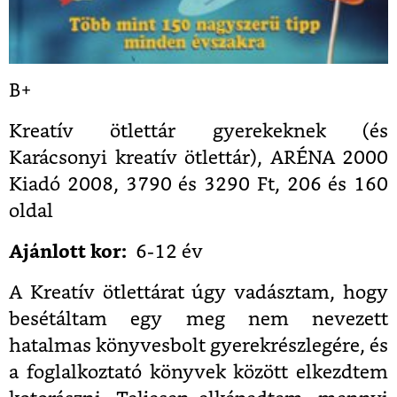
B+
Kreatív ötlettár gyerekeknek (és
Karácsonyi kreatív ötlettár), ARÉNA 2000
Kiadó 2008, 3790 és 3290 Ft, 206 és 160
oldal
Ajánlott kor:
6-12 év
A Kreatív ötlettárat úgy vadásztam, hogy
besétáltam egy meg nem nevezett
hatalmas könyvesbolt gyerekrészlegére, és
a foglalkoztató könyvek között elkezdtem