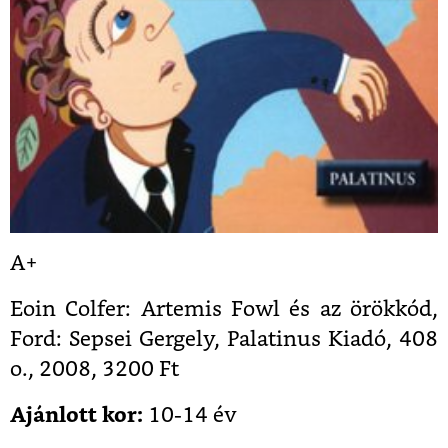
A+
Eoin Colfer: Artemis Fowl és az örökkód,
Ford: Sepsei Gergely, Palatinus Kiadó, 408
o., 2008, 3200 Ft
Ajánlott kor:
10-14 év