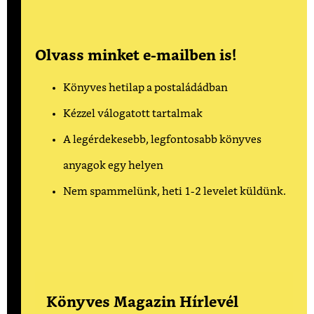
Olvass minket e-mailben is!
Könyves hetilap a postaládádban
Kézzel válogatott tartalmak
A legérdekesebb, legfontosabb könyves
anyagok egy helyen
Nem spammelünk, heti 1-2 levelet küldünk.
Könyves Magazin Hírlevél