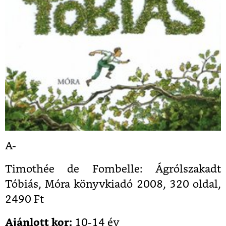
A-
Timothée de Fombelle: Ágrólszakadt
Tóbiás, Móra könyvkiadó 2008, 320 oldal,
2490 Ft
Ajánlott kor:
10-14 év