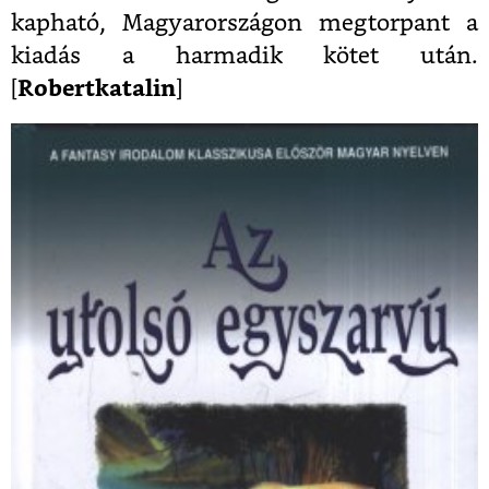
kapható, Magyarországon megtorpant a
kiadás a harmadik kötet után.
[
Robertkatalin
]