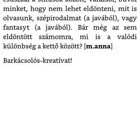
minket, hogy nem lehet eldönteni, mit is
olvasunk, szépirodalmat (a javából), vagy
fantasyt (a javából). Bár még az sem
eldöntött számomra, mi is a valódi
különbség a kettő között? [
m.anna
]
Barkácsolós-kreatívat!