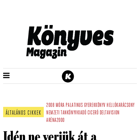
2008
MÓRA
PALATINUS
GYEREKKÖNYV
HELLÓKARÁCSONY
ÁLTALÁNOS CIKKEK
NEMZETI TANKÖNYVKIADÓ
CICERÓ
DELTAVISION
ARÉNA2000
Idén ne verjük át a