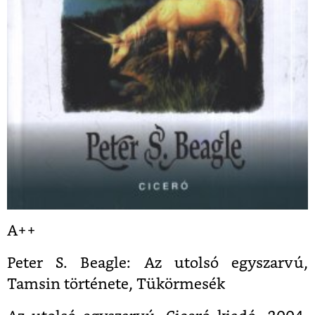
A++
Peter S. Beagle: Az utolsó egyszarvú,
Tamsin története, Tükörmesék