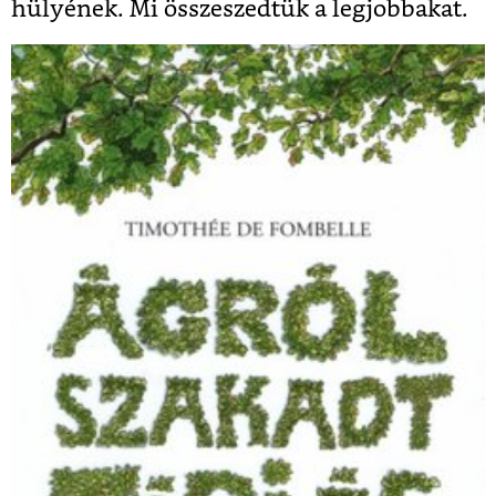
hülyének. Mi összeszedtük a legjobbakat.