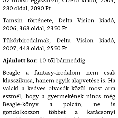
Az utolsó egyszarvú, Ciceró kiadó, 2004,
280 oldal, 2090 Ft
Tamsin története, Delta Vision kiadó,
2006, 368 oldal, 2350 Ft
Tükörbirodalmak, Delta Vision kiadó,
2007, 448 oldal, 2550 Ft
Ajánlott kor:
10-től bármeddig
Beagle a fantasy-irodalom nem csak
klasszikusa, hanem egyik alapvetése is. Ha
valaki a kedves olvasók közül most arra
eszmél, hogy a gyermekének nincs még
Beagle-könyv a polcán, ne is
gondolkozzon többet a karácsonyi