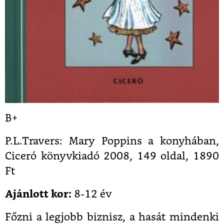
B+
P.L.Travers: Mary Poppins a konyhában,
Ciceró könyvkiadó 2008, 149 oldal, 1890
Ft
Ajánlott kor:
8-12 év
Főzni a legjobb biznisz, a hasát mindenki