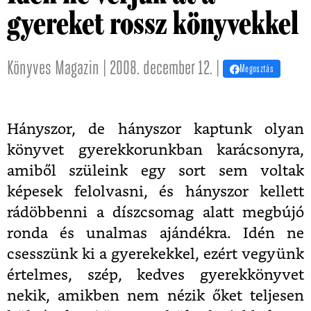
gyereket rossz könyvekkel
Könyves Magazin | 2008. december 12. |
Megosztás
Hányszor, de hányszor kaptunk olyan
könyvet gyerekkorunkban karácsonyra,
amiből szüleink egy sort sem voltak
képesek felolvasni, és hányszor kellett
rádöbbenni a díszcsomag alatt megbújó
ronda és unalmas ajándékra. Idén ne
csesszünk ki a gyerekekkel, ezért vegyünk
értelmes, szép, kedves gyerekkönyvet
nekik, amikben nem nézik őket teljesen