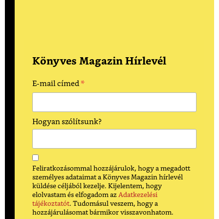
Könyves Magazin Hírlevél
*
E-mail címed
Hogyan szólítsunk?
Feliratkozásommal hozzájárulok, hogy a megadott
személyes adataimat a Könyves Magazin hírlevél
küldése céljából kezelje. Kijelentem, hogy
elolvastam és elfogadom az
Adatkezelési
tájékoztatót
. Tudomásul veszem, hogy a
hozzájárulásomat bármikor visszavonhatom.