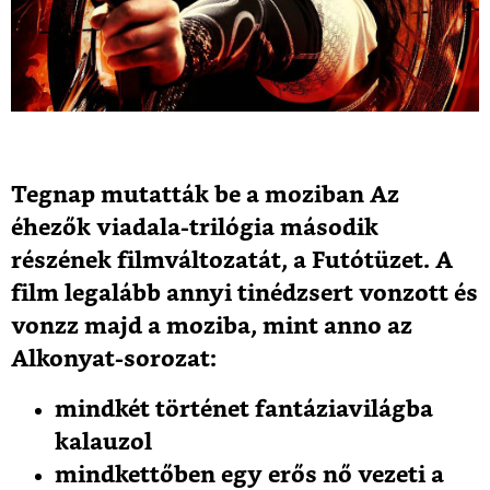
Tegnap mutatták be a moziban Az
éhezők viadala-trilógia második
részének filmváltozatát, a Futótüzet. A
film legalább annyi tinédzsert vonzott és
vonzz majd a moziba, mint anno az
Alkonyat-sorozat:
mindkét történet fantáziavilágba
kalauzol
mindkettőben egy erős nő vezeti a