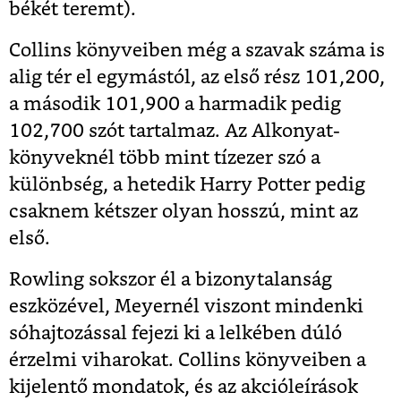
békét teremt).
Collins könyveiben még a szavak száma is
alig tér el egymástól, az első rész 101,200,
a második 101,900 a harmadik pedig
102,700 szót tartalmaz. Az Alkonyat-
könyveknél több mint tízezer szó a
különbség, a hetedik Harry Potter pedig
csaknem kétszer olyan hosszú, mint az
első.
Rowling sokszor él a bizonytalanság
eszközével, Meyernél viszont mindenki
sóhajtozással fejezi ki a lelkében dúló
érzelmi viharokat. Collins könyveiben a
kijelentő mondatok, és az akcióleírások