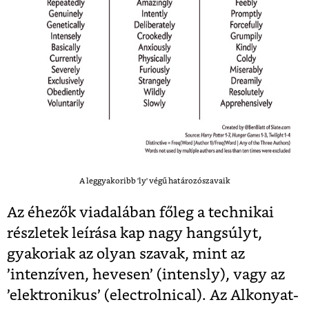
A leggyakoribb 'ly' végű határozószavaik
Az éhezők viadalában főleg a technikai
részletek leírása kap nagy hangsúlyt,
gyakoriak az olyan szavak, mint az
’intenzíven, hevesen’ (intensly), vagy az
’elektronikus’ (electrolnical). Az Alkonyat-