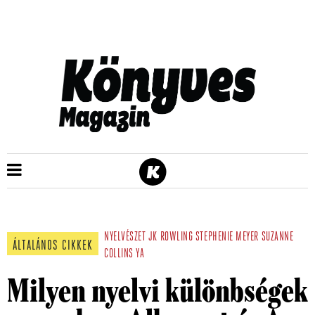
NYELVÉSZET
JK ROWLING
STEPHENIE MEYER
SUZANNE
ÁLTALÁNOS CIKKEK
COLLINS
YA
Milyen nyelvi különbségek