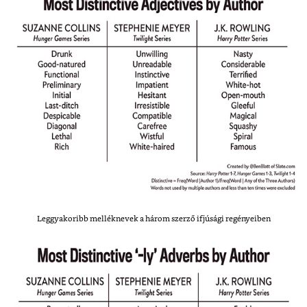
Leggyakoribb melléknevek a három szerző ifjúsági regényeiben