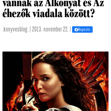
vannak az Alkonyat és Az
éhezők viadala között?
.konyvesblog. | 2013. november 22. |
Megosztás