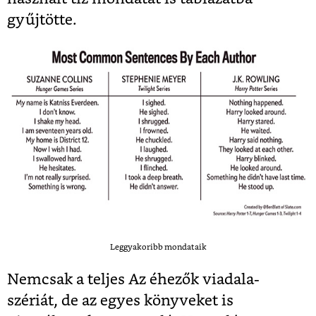
gyűjtötte.
Leggyakoribb mondataik
Nemcsak a teljes Az éhezők viadala-
szériát, de az egyes könyveket is