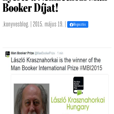
Booker Díjat!
.konyvesblog. | 2015. május 19. |
Megosztás