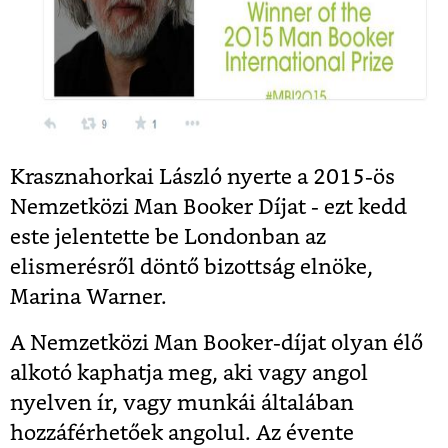
Krasznahorkai László nyerte a 2015-ös
Nemzetközi Man Booker Díjat - ezt kedd
este jelentette be Londonban az
elismerésről döntő bizottság elnöke,
Marina Warner.
A Nemzetközi Man Booker-díjat olyan élő
alkotó kaphatja meg, aki vagy angol
nyelven ír, vagy munkái általában
hozzáférhetőek angolul. Az évente