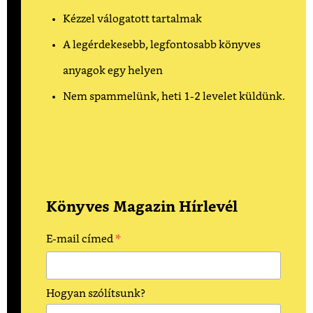
Kézzel válogatott tartalmak
A legérdekesebb, legfontosabb könyves
anyagok egy helyen
Nem spammelünk, heti 1-2 levelet küldünk.
Könyves Magazin Hírlevél
*
E-mail címed
Hogyan szólítsunk?