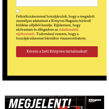
Feliratkozásommal hozzájárulok, hogy a megadott
személyes adataimat a Könyves Magazin hírlevél
küldése céljából kezelje. Kijelentem, hogy
elolvastam és elfogadom az
Adatkezelési
tájékoztatót
. Tudomásul veszem, hogy a
hozzájárulásomat bármikor visszavonhatom.