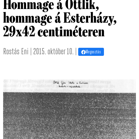
Hommage á Ottlik,
hommage á Esterházy,
29x42 centiméteren
Rostás Eni | 2015. október 10. |
Megosztás