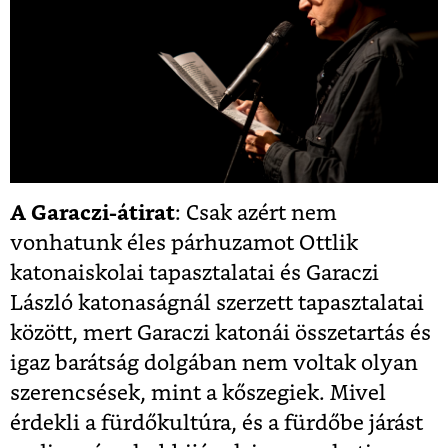
A Garaczi-átirat
: Csak azért nem
vonhatunk éles párhuzamot Ottlik
katonaiskolai tapasztalatai és Garaczi
László katonaságnál szerzett tapasztalatai
között, mert Garaczi katonái összetartás és
igaz barátság dolgában nem voltak olyan
szerencsések, mint a kőszegiek. Mivel
érdekli a fürdőkultúra, és a fürdőbe járást