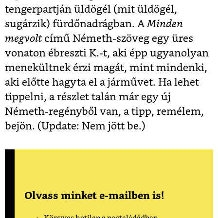
tengerpartján üldögél (mit üldögél,
sugárzik) fürdőnadrágban. A
Minden
megvolt
című Németh-szöveg egy üres
vonaton ébreszti K.-t, aki épp ugyanolyan
menekültnek érzi magát, mint mindenki,
aki előtte hagyta el a járművet. Ha lehet
tippelni, a részlet talán már egy új
Németh-regényből van, a tipp, remélem,
bejön. (Update: Nem jött be.)
Olvass minket e-mailben is!