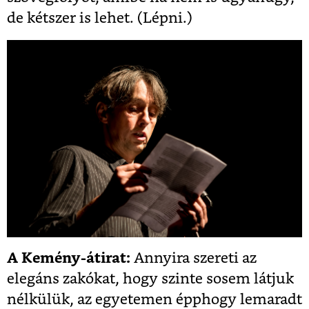
de kétszer is lehet. (Lépni.)
A Kemény-átirat:
Annyira szereti az
elegáns zakókat, hogy szinte sosem látjuk
nélkülük, az egyetemen épphogy lemaradt