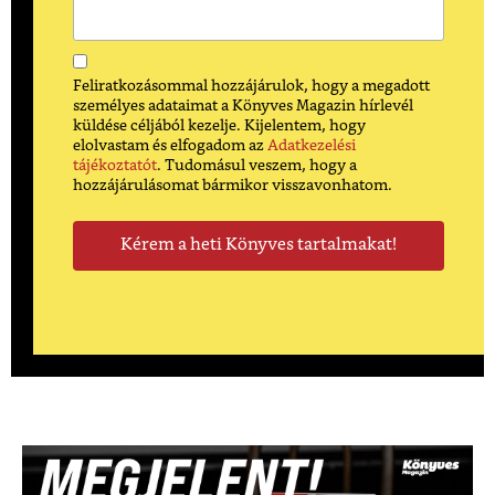
Feliratkozásommal hozzájárulok, hogy a megadott
személyes adataimat a Könyves Magazin hírlevél
küldése céljából kezelje. Kijelentem, hogy
elolvastam és elfogadom az
Adatkezelési
tájékoztatót
. Tudomásul veszem, hogy a
hozzájárulásomat bármikor visszavonhatom.