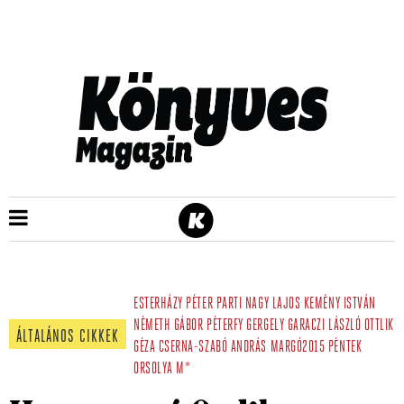
ESTERHÁZY PÉTER
PARTI NAGY LAJOS
KEMÉNY ISTVÁN
NÉMETH GÁBOR
PÉTERFY GERGELY
GARACZI LÁSZLÓ
OTTLIK
ÁLTALÁNOS CIKKEK
GÉZA
CSERNA-SZABÓ ANDRÁS
MARGÓ2015
PÉNTEK
ORSOLYA
M*