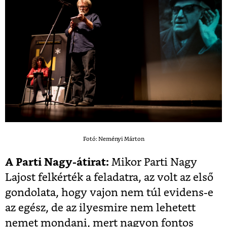
Fotó: Neményi Márton
A Parti Nagy-átirat:
Mikor Parti Nagy
Lajost felkérték a feladatra, az volt az első
gondolata, hogy vajon nem túl evidens-e
az egész, de az ilyesmire nem lehetett
nemet mondani, mert nagyon fontos