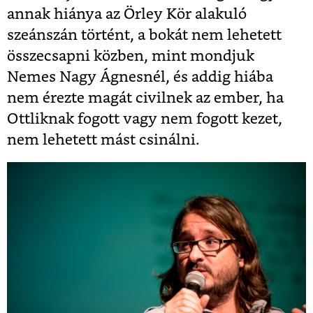
annak hiánya az Örley Kör alakuló
szeánszán történt, a bokát nem lehetett
összecsapni közben, mint mondjuk
Nemes Nagy Ágnesnél, és addig hiába
nem érezte magát civilnek az ember, ha
Ottliknak fogott vagy nem fogott kezet,
nem lehetett mást csinálni.