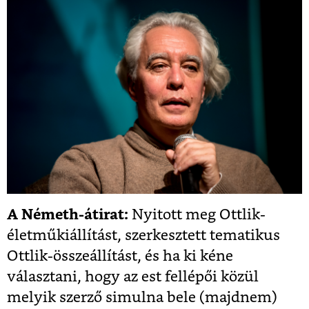
A Németh-átirat:
Nyitott meg Ottlik-
életműkiállítást, szerkesztett tematikus
Ottlik-összeállítást, és ha ki kéne
választani, hogy az est fellépői közül
melyik szerző simulna bele (majdnem)