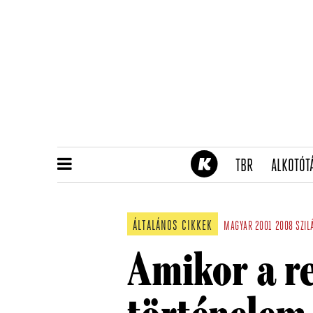
(CURRENT)
TBR
ALKOTÓT
ÁLTALÁNOS CIKKEK
MAGYAR
2001
2008
SZIL
Amikor a re