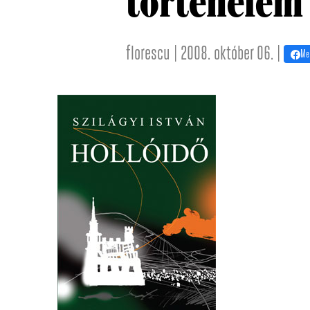
történelem
florescu | 2008. október 06. |
Me