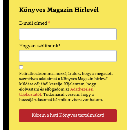
Könyves Magazin Hírlevél
*
E-mail címed
Hogyan szólítsunk?
Feliratkozásommal hozzájárulok, hogy a megadott
személyes adataimat a Könyves Magazin hírlevél
küldése céljából kezelje. Kijelentem, hogy
elolvastam és elfogadom az
Adatkezelési
tájékoztatót
. Tudomásul veszem, hogy a
hozzájárulásomat bármikor visszavonhatom.