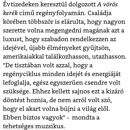
Évtizedeken keresztül dolgozott
A vörös
kerék
című regényfolyamán. Családja
körében többször is elárulta, hogy nagyon
szerette volna megengedni magának azt a
luxust, hogy szabadon rendelkezzen az
idejével, újabb élményeket gyűjtsön,
amerikaiakkal találkozhasson, utazhasson.
"De tisztában volt azzal, hogy a
regényciklus minden idejét és energiáját
lefoglalja, egész egyszerűen csendre volt
szüksége. Ehhez kellett sajnos ezt a kizáró
döntést hoznia, de nem arról volt szó,
hogy el akart volna bújni a világ elől.
Ebben biztos vagyok" - mondta a
tehetséges muzsikus.