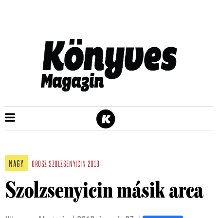
NAGY
OROSZ
SZOLZSENYICIN
2010
Szolzsenyicin másik arca