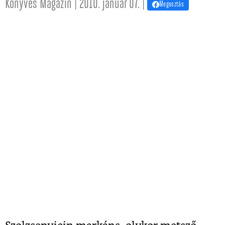
Könyves Magazin | 2010. január 07. |
Megosztás