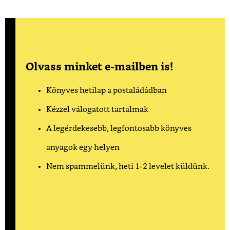
Olvass minket e-mailben is!
Könyves hetilap a postaládádban
Kézzel válogatott tartalmak
A legérdekesebb, legfontosabb könyves
anyagok egy helyen
Nem spammelünk, heti 1-2 levelet küldünk.